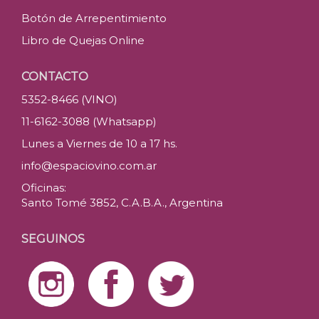
Botón de Arrepentimiento
Libro de Quejas Online
CONTACTO
5352-8466 (VINO)
11-6162-3088 (Whatsapp)
Lunes a Viernes de 10 a 17 hs.
info@espaciovino.com.ar
Oficinas:
Santo Tomé 3852, C.A.B.A., Argentina
SEGUINOS