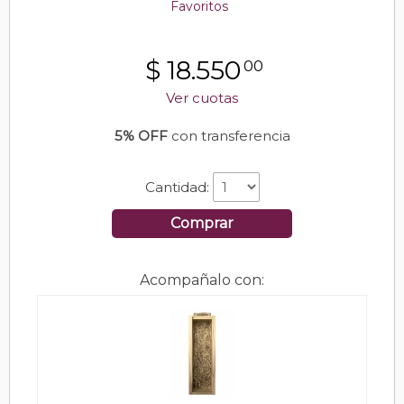
Favoritos
$
18.550
00
Ver cuotas
5% OFF
con transferencia
Cantidad:
Comprar
Acompañalo con: