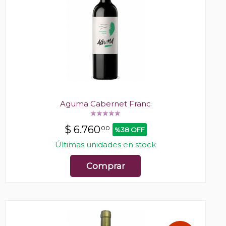
Aguma Cabernet Franc
$
6.760
00
%38 OFF
Últimas unidades en stock
Comprar