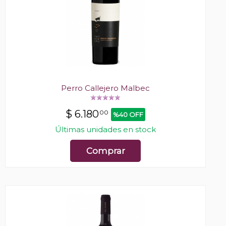
Perro Callejero Malbec
$
6.180
00
%40 OFF
Últimas unidades en stock
Comprar