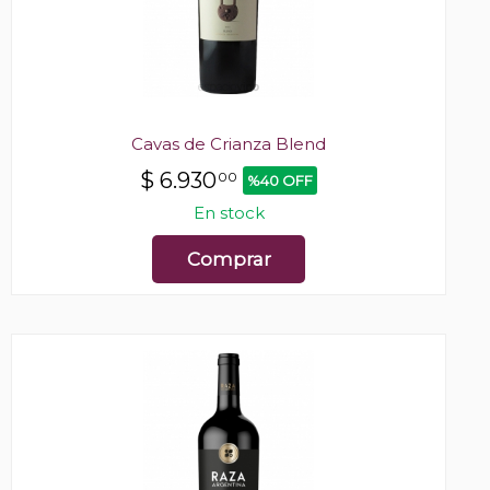
Cavas de Crianza Blend
$
6.930
00
%40 OFF
En stock
Comprar