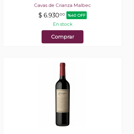
Cavas de Crianza Malbec
$
6.930
00
%40 OFF
En stock
Comprar