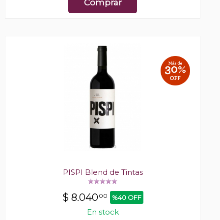
Comprar
PISPI Blend de Tintas
$
8.040
00
%40 OFF
En stock