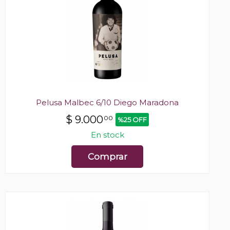
Pelusa Malbec 6/10 Diego Maradona
$
9.000
00
%25 OFF
En stock
Comprar