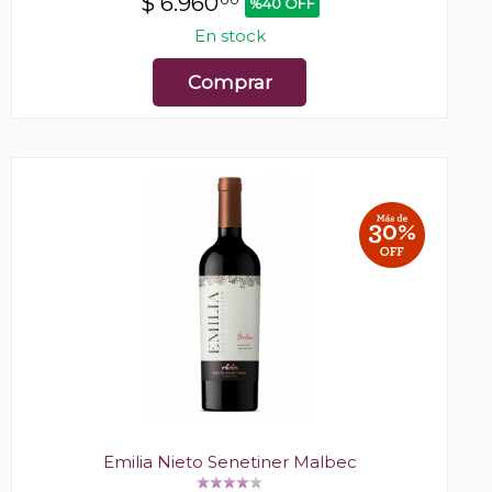
$
6.960
%40 OFF
En stock
Comprar
Emilia Nieto Senetiner Malbec