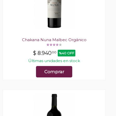
Chakana Nuna Malbec Orgánico
$
8.940
00
%40 OFF
Últimas unidades en stock
Comprar