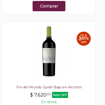
Comprar
Fin del Mundo Syrah Bajo en Alcohol
$
7.620
00
%40 OFF
En stock