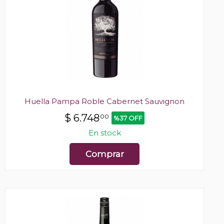
Huella Pampa Roble Cabernet Sauvignon
$
6.748
00
%37 OFF
En stock
Comprar