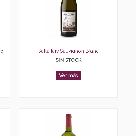
mé
Saltallary Sauvignon Blanc
SIN STOCK
Ver más