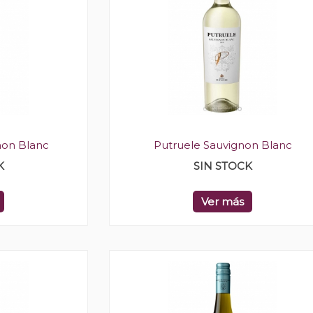
non Blanc
Putruele Sauvignon Blanc
K
SIN STOCK
Ver más