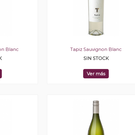
on Blanc
Tapiz Sauvignon Blanc
K
SIN STOCK
Ver más