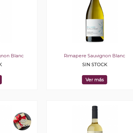
gnon Blanc
Rimapere Sauvignon Blanc
K
SIN STOCK
Ver más