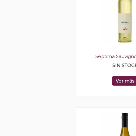
Séptima Sauvign
SIN STOC
Ver más