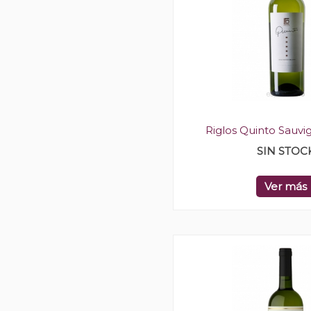
Riglos Quinto Sauvi
SIN STOC
Ver más