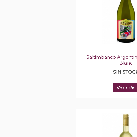
Saltimbanco Argenti
Blanc
SIN STOC
Ver más