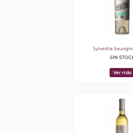
Sylvestra Sauvign
SIN STOC
Ver más