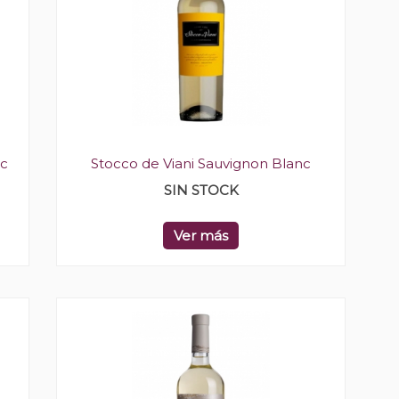
nc
Stocco de Viani Sauvignon Blanc
SIN STOCK
Ver más