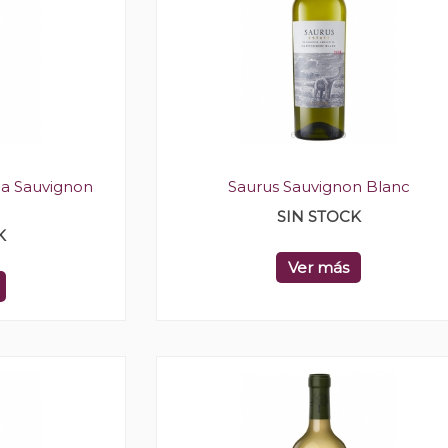
na Sauvignon
Saurus Sauvignon Blanc
SIN STOCK
K
Ver más