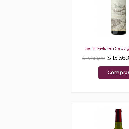
Saint Felicien Sauv
$
15.66
$17.400,00
Compra