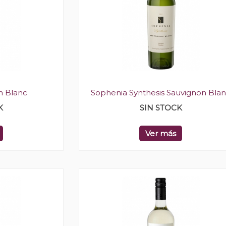
n Blanc
Sophenia Synthesis Sauvignon Bla
K
SIN STOCK
Ver más