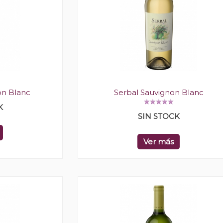
on Blanc
Serbal Sauvignon Blanc
K
SIN STOCK
Ver más