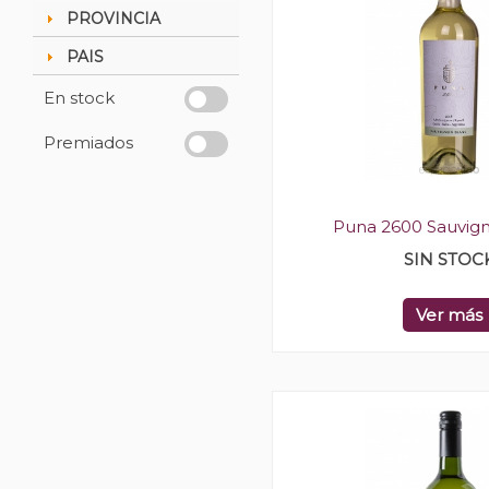
PROVINCIA
PAIS
En stock
Premiados
Puna 2600 Sauvig
SIN STOC
Ver más