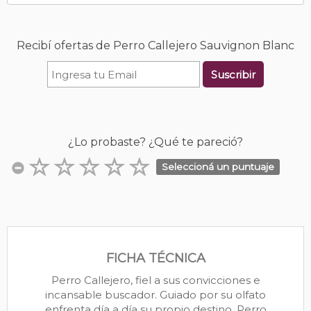
Recibí ofertas de Perro Callejero Sauvignon Blanc
Suscribir
¿Lo probaste? ¿Qué te pareció?
Seleccioná un puntuaje
FICHA TÉCNICA
Perro Callejero, fiel a sus convicciones e
incansable buscador. Guiado por su olfato
enfrenta día a día su propio destino. Perro