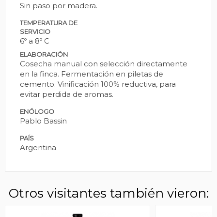
Sin paso por madera.
TEMPERATURA DE
SERVICIO
6º a 8º C
ELABORACIÓN
Cosecha manual con selección directamente
en la finca. Fermentación en piletas de
cemento. Vinificación 100% reductiva, para
evitar perdida de aromas.
ENÓLOGO
Pablo Bassin
PAÍS
Argentina
Otros visitantes también vieron: