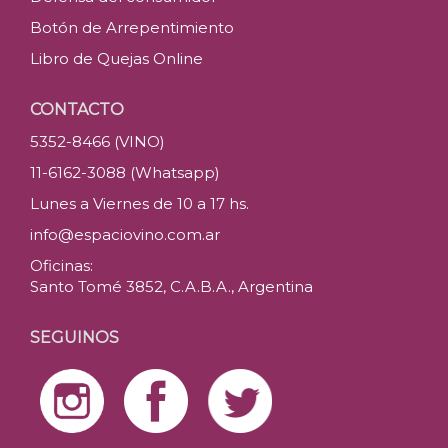
Botón de Arrepentimiento
Libro de Quejas Online
CONTACTO
5352-8466 (VINO)
11-6162-3088 (Whatsapp)
Lunes a Viernes de 10 a 17 hs.
info@espaciovino.com.ar
Oficinas:
Santo Tomé 3852, C.A.B.A., Argentina
SEGUINOS