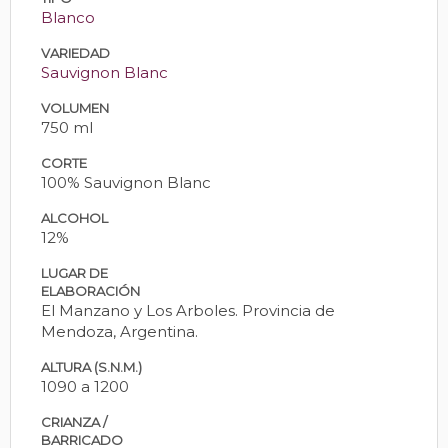
Blanco
VARIEDAD
Sauvignon Blanc
VOLUMEN
750 ml
CORTE
100% Sauvignon Blanc
ALCOHOL
12%
LUGAR DE
ELABORACIÓN
El Manzano y Los Arboles. Provincia de
Mendoza, Argentina.
ALTURA (S.N.M.)
1090 a 1200
CRIANZA /
BARRICADO