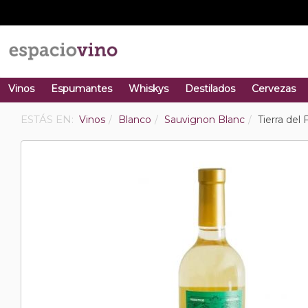
Vinos
Espumantes
Whiskys
Destilados
Cervezas
ESTÁS EN:
Vinos
Blanco
Sauvignon Blanc
Tierra del