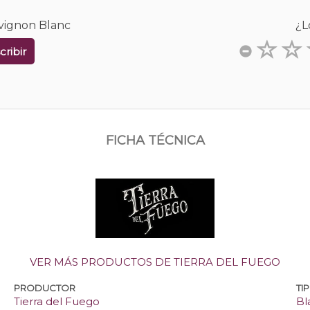
uvignon Blanc
¿L
cribir
FICHA TÉCNICA
VER MÁS PRODUCTOS DE TIERRA DEL FUEGO
PRODUCTOR
TI
Tierra del Fuego
Bl