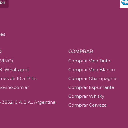
bir
tes
O
COMPRAR
(VINO)
Comprar Vino Tinto
88 (Whatsapp)
Comprar Vino Blanco
nes de 10 a 17 hs.
Comprar Champagne
iovino.com.ar
Comprar Espumante
Comprar Whisky
3852, C.A.B.A., Argentina
Comprar Cerveza