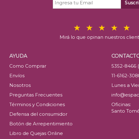
Suscri
Mirá lo que opinan nuestros clien
AYUDA
CONTACT
Como Comprar
5352-8466 
Envíos
11-6162-30
Nosotros
Lunes a Vier
Preguntas Frecuentes
info@espac
Términos y Condiciones
Oficinas:
Santo Tomé 
Defensa del consumidor
Botón de Arrepentimiento
Libro de Quejas Online