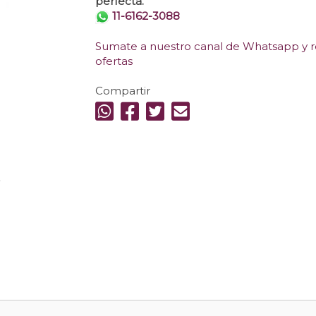
perfecta.
11-6162-3088
Sumate a nuestro canal de Whatsapp y re
ofertas
Compartir
.