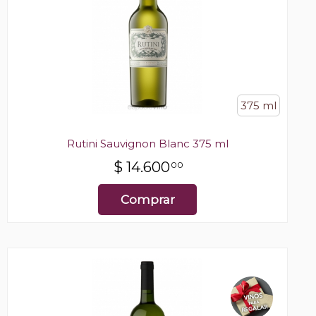
375 ml
Rutini Sauvignon Blanc 375 ml
$
14.600
00
Comprar