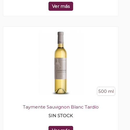
Ver más
500 ml
Taymente Sauvignon Blanc Tardío
SIN STOCK