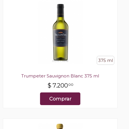
375 ml
Trumpeter Sauvignon Blanc 375 ml
$
7.200
00
Comprar