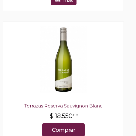
Ver más
Terrazas Reserva Sauvignon Blanc
$
18.550
00
Comprar