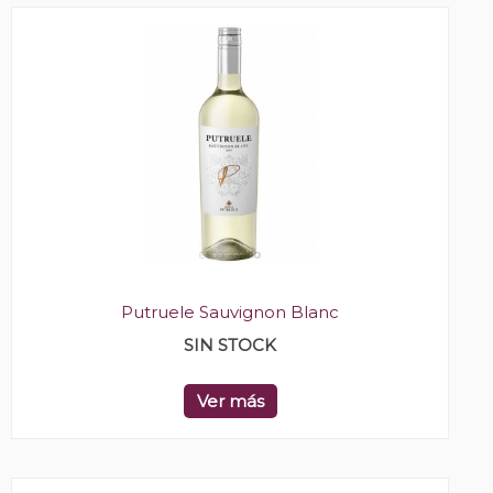
Putruele Sauvignon Blanc
SIN STOCK
Ver más