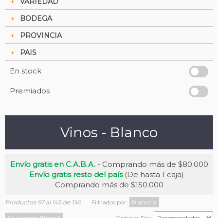
VARIEDAD
BODEGA
PROVINCIA
PAIS
En stock
Premiados
Vinos - Blanco
Envío gratis en C.A.B.A.
- Comprando más de $80.000
Envío gratis resto del país
(De hasta 1 caja) -
Comprando más de $150.000
Productos 97 al 145 de 156
Filtrados por:
Blanco
X
Sauvignon Blanc
X
Ordenar Por: