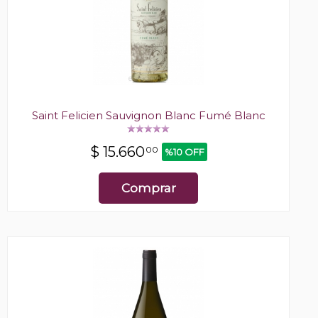
Saint Felicien Sauvignon Blanc Fumé Blanc
$
15.660
00
%10 OFF
Comprar