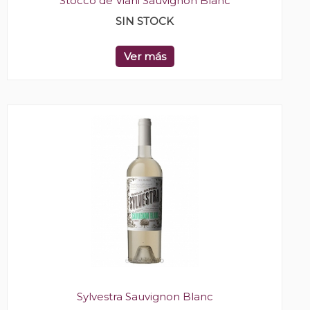
Stocco de Viani Sauvignon Blanc
SIN STOCK
Ver más
Sylvestra Sauvignon Blanc