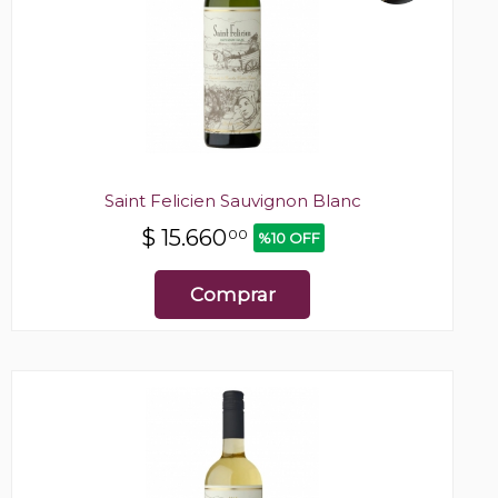
Saint Felicien Sauvignon Blanc
$
15.660
00
%10 OFF
Comprar