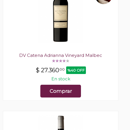
DV Catena Adrianna Vineyard Malbec
$
27.360
00
%40 OFF
En stock
Comprar