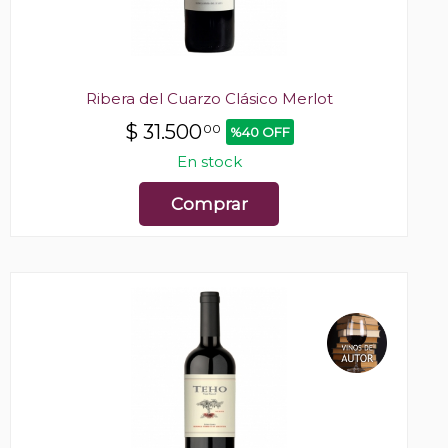
Ribera del Cuarzo Clásico Merlot
$
31.500
00
%40 OFF
En stock
Comprar