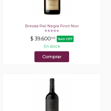
Bressia Piel Negra Pinot Noir
$
39.600
00
%40 OFF
En stock
Comprar