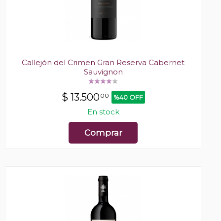
Callejón del Crimen Gran Reserva Cabernet
Sauvignon
$
13.500
00
%40 OFF
En stock
Comprar