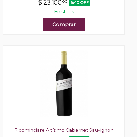
$
23.100
00
%40 OFF
En stock
Comprar
Ricominciare Altísimo Cabernet Sauvignon