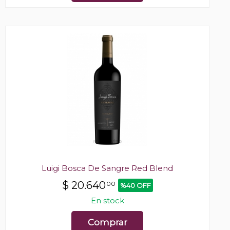
Luigi Bosca De Sangre Red Blend
$
20.640
00
%40 OFF
En stock
Comprar