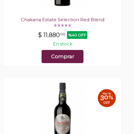
Chakana Estate Selection Red Blend
$
11.880
00
%40 OFF
En stock
Comprar