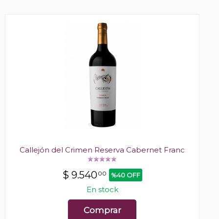
Callejón del Crimen Reserva Cabernet Franc
$
9.540
00
%40 OFF
En stock
Comprar