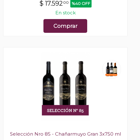
$
17.592
00
%40 OFF
En stock
Comprar
Selección Nro 85 - Chañarmuyo Gran 3x750 ml