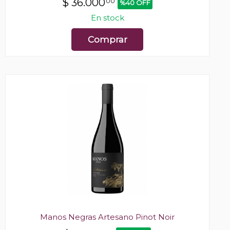
$
36.000
00
%40 OFF
En stock
Comprar
Manos Negras Artesano Pinot Noir