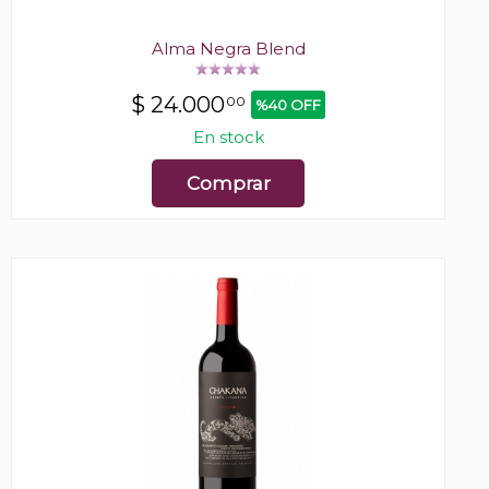
Alma Negra Blend
$
24.000
00
%40 OFF
En stock
Comprar