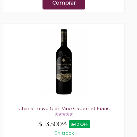
Comprar
Chañarmuyo Gran Vino Cabernet Franc
$
13.500
00
%40 OFF
En stock