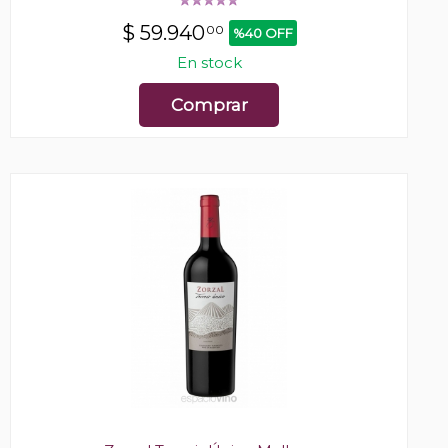
$
59.940
00
%40 OFF
En stock
Comprar