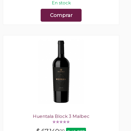
En stock
Comprar
Huentala Block 3 Malbec
00