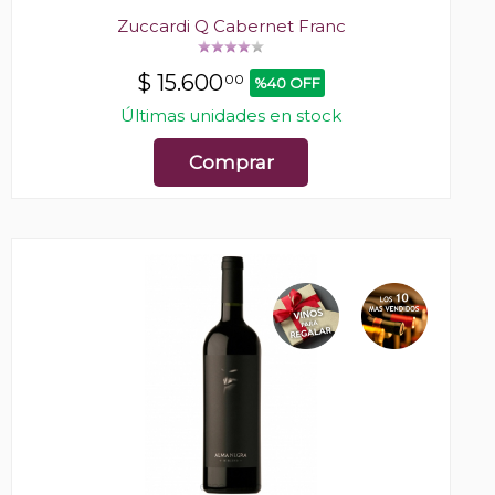
Zuccardi Q Cabernet Franc
$
15.600
00
%40 OFF
Últimas unidades en stock
Comprar