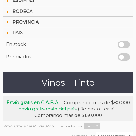
VARIEDAD
BODEGA
PROVINCIA
PAIS
En stock
Premiados
Vinos - Tinto
Envío gratis en C.A.B.A.
- Comprando más de $80.000
Envío gratis resto del país
(De hasta 1 caja) -
Comprando más de $150.000
Productos 97 al 145 de 3445
Filtrados por:
Tinto
X
Ordenar Por: