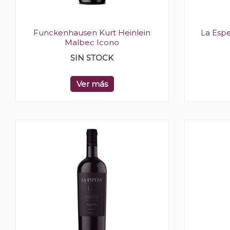
Funckenhausen Kurt Heinlein
La Esp
Malbec Icono
SIN STOCK
Ver más