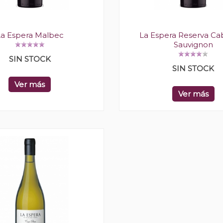
La Espera Malbec
La Espera Reserva Ca
Sauvignon
SIN STOCK
SIN STOCK
Ver más
Ver más