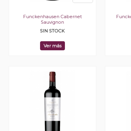
Funckenhausen Cabernet
Funck
Sauvignon
SIN STOCK
Ver más