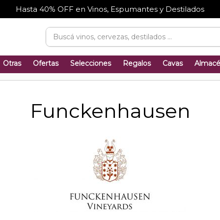
Hasta 40% OFF en Vinos, Espumantes y Destilados
Otras
Ofertas
Selecciones
Regalos
Cavas
Almac
Funckenhausen