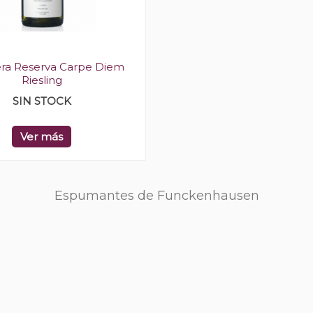
era Reserva Carpe Diem
Riesling
SIN STOCK
Ver más
Espumantes de Funckenhausen