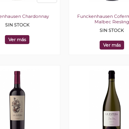
enhausen Chardonnay
Funckenhausen Cofer
Malbec Rieslin
SIN STOCK
SIN STOCK
Ver más
Ver más