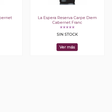
bernet
La Espera Reserva Carpe Diem
Cabernet Franc
SIN STOCK
Ver más