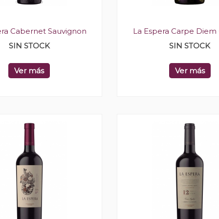
era Cabernet Sauvignon
La Espera Carpe Diem
SIN STOCK
SIN STOCK
Ver más
Ver más