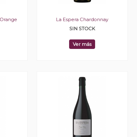
 Orange
La Espera Chardonnay
SIN STOCK
Ver más