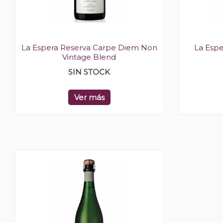
La Espera Reserva Carpe Diem Non
La Esp
Vintage Blend
SIN STOCK
Ver más