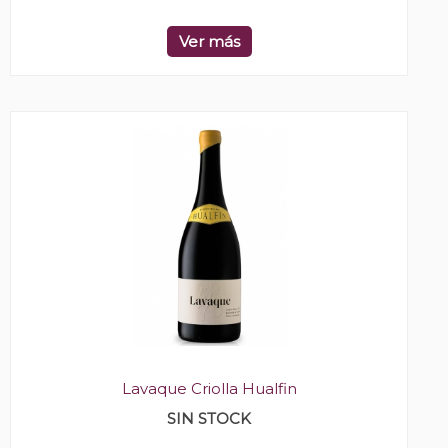
Ver más
Lavaque Criolla Hualfin
SIN STOCK