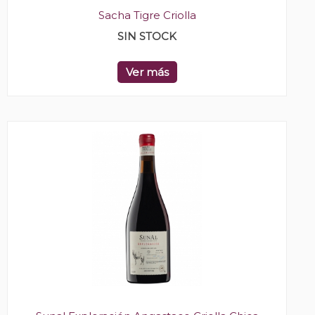
Sacha Tigre Criolla
SIN STOCK
Ver más