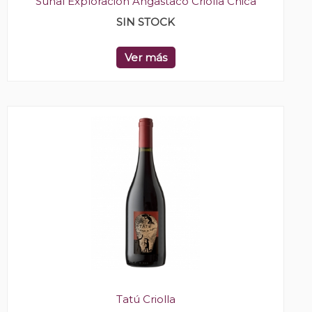
Sunal Exploración Angastaco Criolla Chica
SIN STOCK
Ver más
Tatú Criolla