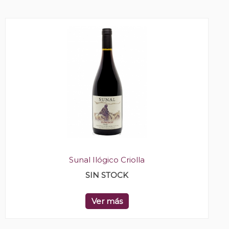
Sunal Ilógico Criolla
SIN STOCK
Ver más