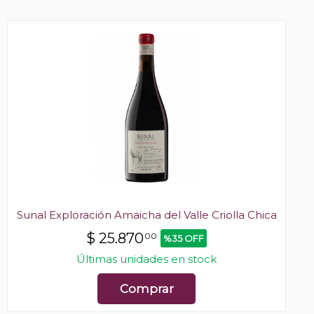
Sunal Exploración Amaicha del Valle Criolla Chica
$
25.870
00
%35 OFF
Últimas unidades en stock
Comprar