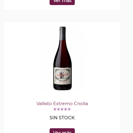
Ver más
Vallisto Extremo Criolla
SIN STOCK
Ver más