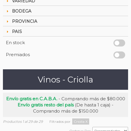
VARIEDAD
BODEGA
PROVINCIA
PAIS
En stock
Premiados
Vinos - Criolla
Envío gratis en C.A.B.A.
- Comprando más de $80.000
Envío gratis resto del país
(De hasta 1 caja) -
Comprando más de $150.000
Productos 1 al 29 de 29
Filtrados por:
Criolla
X
Ordenar Por: