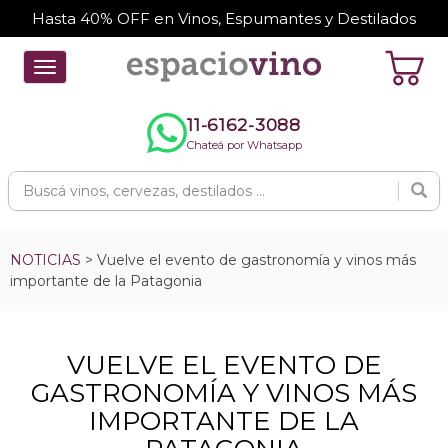
Hasta 40% OFF en Vinos, Espumantes y Destilados
Toggle
navigation
11-6162-3088
Chateá por Whatsapp
NOTICIAS
> Vuelve el evento de gastronomía y vinos más
importante de la Patagonia
VUELVE EL EVENTO DE
GASTRONOMÍA Y VINOS MÁS
IMPORTANTE DE LA