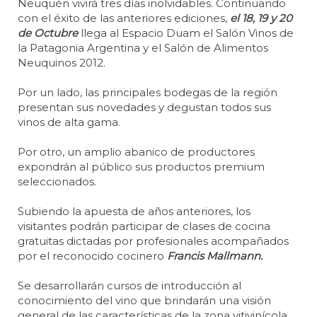
Neuquén vivirá tres días inolvidables. Continuando
con el éxito de las anteriores ediciones,
el 18, 19 y 20
de Octubre
llega al Espacio Duam el Salón Vinos de
la Patagonia Argentina y el Salón de Alimentos
Neuquinos 2012.
Por un lado, las principales bodegas de la región
presentan sus novedades y degustan todos sus
vinos de alta gama.
Por otro, un amplio abanico de productores
expondrán al público sus productos premium
seleccionados.
Subiendo la apuesta de años anteriores, los
visitantes podrán participar de clases de cocina
gratuitas dictadas por profesionales acompañados
por el reconocido cocinero
Francis Mallmann.
Se desarrollarán cursos de introducción al
conocimiento del vino que brindarán una visión
general de las características de la zona vitivinícola,