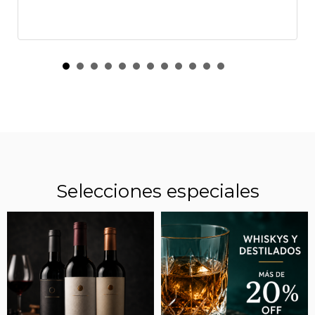
Selecciones especiales
VERMUT, UNA CATEGORÍA EN FRANCO
ASCENSO