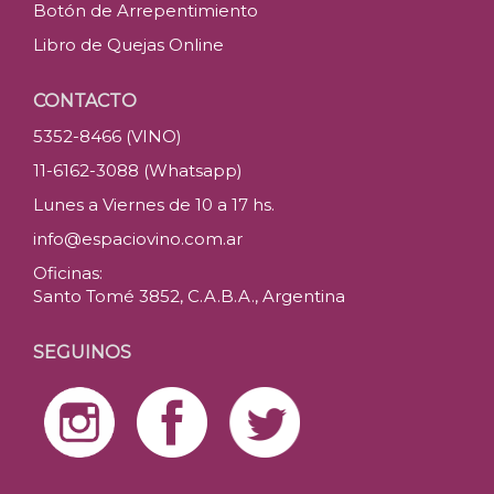
Botón de Arrepentimiento
Libro de Quejas Online
CONTACTO
5352-8466 (VINO)
11-6162-3088 (Whatsapp)
Lunes a Viernes de 10 a 17 hs.
info@espaciovino.com.ar
Oficinas:
Santo Tomé 3852, C.A.B.A., Argentina
SEGUINOS