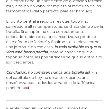
el alcohol tiene un coeficiente de dilatación térmico
muy alto: no en vano, reemplaza al mercurio en los
termómetros (dato perfecto para el chamuyo).
El punto central a recordar es que, todo vino
sometido a altas temperaturas, se dilata dentro de la
botella. Si el tapón no está correctamente
colocado, o bien el calor es excesivo, se produce
este efecto de "ariete" y finalmente se eleva como
una joroba. Y en ese caso,
lo más probable es que el
vino esté hecho percha
, porque cada vez que el
tapón se corre, las posibilidades de que le entre aire
son crecientes.
Conclusión: no compren nunca una botella así.
Fin
del capítulo de hoy, no sin antes dejarles una
enseñanza para todos los amantes de la Técnica:
pinchen
acá
.
Fuente: Joaquín Hidalgo - Bien Jugoso Blog.