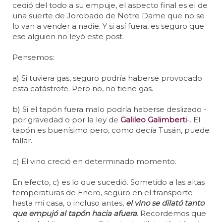
cedió del todo a su empuje, el aspecto final es el de
una suerte de Jorobado de Notre Dame que no se
lo van a vender a nadie. Y si así fuera, es seguro que
ese alguien no leyó este post.
Pensemos:
a) Si tuviera gas, seguro podría haberse provocado
esta catástrofe. Pero no, no tiene gas.
b) Si el tapón fuera malo podría haberse deslizado -
por gravedad o por la ley de
Galileo Galimberti
-. El
tapón es buenísimo pero, como decía Tusán, puede
fallar.
c) El vino creció en determinado momento.
En efecto, c) es lo que sucedió. Sometido a las altas
temperaturas de Enero, seguro en el transporte
hasta mi casa, o incluso antes,
el vino se dilató tanto
que empujó al tapón hacia afuera
. Recordemos que