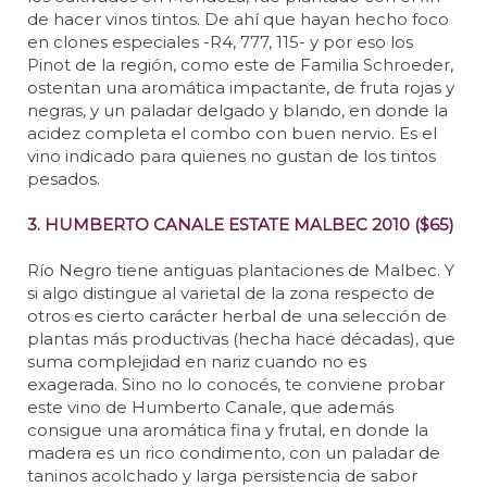
de hacer vinos tintos. De ahí que hayan hecho foco
en clones especiales -R4, 777, 115- y por eso los
Pinot de la región, como este de Familia Schroeder,
ostentan una aromática impactante, de fruta rojas y
negras, y un paladar delgado y blando, en donde la
acidez completa el combo con buen nervio. Es el
vino indicado para quienes no gustan de los tintos
pesados.
3. HUMBERTO CANALE ESTATE MALBEC 2010 ($65)
Río Negro tiene antiguas plantaciones de Malbec. Y
si algo distingue al varietal de la zona respecto de
otros es cierto carácter herbal de una selección de
plantas más productivas (hecha hace décadas), que
suma complejidad en nariz cuando no es
exagerada. Sino no lo conocés, te conviene probar
este vino de Humberto Canale, que además
consigue una aromática fina y frutal, en donde la
madera es un rico condimento, con un paladar de
taninos acolchado y larga persistencia de sabor