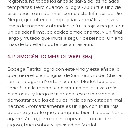
regiones, no todos los años se salva de las heladas
tempranas. Pero cuando lo logra -2008 fue uno de
esos años- son sublimes, como este Infinitus de Río
Negro, que ofrece complejidad aromática -trazos
leves de madera y abundante fruta roja y negra- con
un paladar firme, de acidez emocionante, y un final
largo y frutado que invita a seguir bebiendo. Un año
más de botella lo potenciará más aún.
6. PRIMOGÉNITO MERLOT 2009 ($83)
Bodega Patritti logró con este vino y esta añada lo
que fuera el plan original de San Patricio del Chañar
,en la Patagonia Norte: hacer un Merlot fuera de
serie. Si en la región supo ser una de las uvas más
plantadas -y luego reinjertada- este vino viene a
demostrar que los cálculos iniciales no estaban mal
hechos. Aromáticamente es un lujo, con fruta roja
evidente y roble que acompaña bien. La boca tiene
agarre tánico, pero sin estropearse, con acidez
jugosa, buen sabor y tipicidad de Merlot.