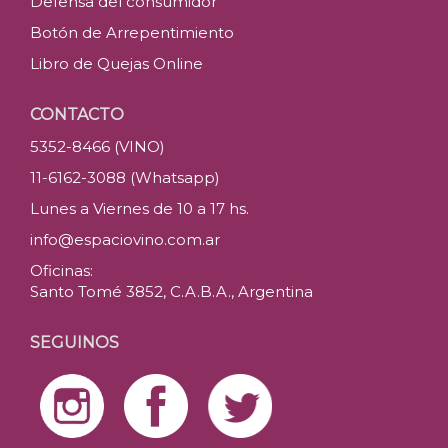
Defensa del consumidor
Botón de Arrepentimiento
Libro de Quejas Online
CONTACTO
5352-8466 (VINO)
11-6162-3088 (Whatsapp)
Lunes a Viernes de 10 a 17 hs.
info@espaciovino.com.ar
Oficinas:
Santo Tomé 3852, C.A.B.A., Argentina
SEGUINOS