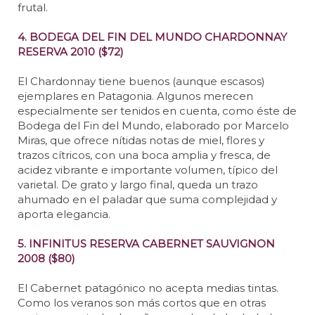
frutal.
4. BODEGA DEL FIN DEL MUNDO CHARDONNAY
RESERVA 2010 ($72)
El Chardonnay tiene buenos (aunque escasos)
ejemplares en Patagonia. Algunos merecen
especialmente ser tenidos en cuenta, como éste de
Bodega del Fin del Mundo, elaborado por Marcelo
Miras, que ofrece nítidas notas de miel, flores y
trazos cítricos, con una boca amplia y fresca, de
acidez vibrante e importante volumen, típico del
varietal. De grato y largo final, queda un trazo
ahumado en el paladar que suma complejidad y
aporta elegancia.
5. INFINITUS RESERVA CABERNET SAUVIGNON
2008 ($80)
El Cabernet patagónico no acepta medias tintas.
Como los veranos son más cortos que en otras