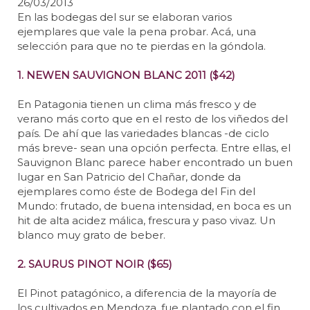
26/03/2013
En las bodegas del sur se elaboran varios
ejemplares que vale la pena probar. Acá, una
selección para que no te pierdas en la góndola.
1. NEWEN SAUVIGNON BLANC 2011 ($42)
En Patagonia tienen un clima más fresco y de
verano más corto que en el resto de los viñedos del
país. De ahí que las variedades blancas -de ciclo
más breve- sean una opción perfecta. Entre ellas, el
Sauvignon Blanc parece haber encontrado un buen
lugar en San Patricio del Chañar, donde da
ejemplares como éste de Bodega del Fin del
Mundo: frutado, de buena intensidad, en boca es un
hit de alta acidez málica, frescura y paso vivaz. Un
blanco muy grato de beber.
2. SAURUS PINOT NOIR ($65)
El Pinot patagónico, a diferencia de la mayoría de
los cultivados en Mendoza, fue plantado con el fin