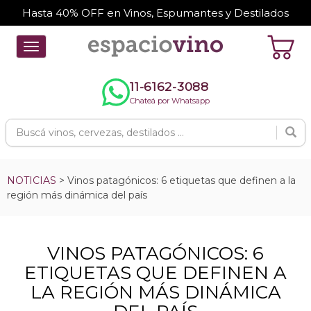
Hasta 40% OFF en Vinos, Espumantes y Destilados
Toggle
navigation
11-6162-3088
Chateá por Whatsapp
NOTICIAS
> Vinos patagónicos: 6 etiquetas que definen a la
región más dinámica del país
VINOS PATAGÓNICOS: 6
ETIQUETAS QUE DEFINEN A
LA REGIÓN MÁS DINÁMICA