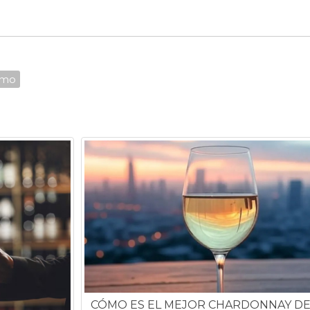
umo
CÓMO ES EL MEJOR CHARDONNAY D