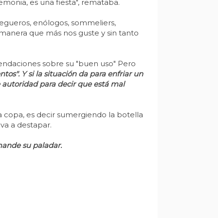
remonia, es una fiesta", remataba.
egueros, enólogos, sommeliers,
 manera que más nos guste y sin tanto
mendaciones sobre su "buen uso" Pero
s". Y si la situación da para enfriar un
 autoridad para decir que está mal
a copa, es decir sumergiendo la botella
 va a destapar.
mande su paladar.