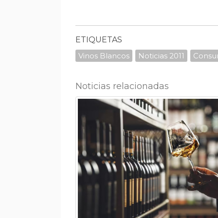
ETIQUETAS
Vinos Blancos
Noticias 2011
Cons
Noticias relacionadas