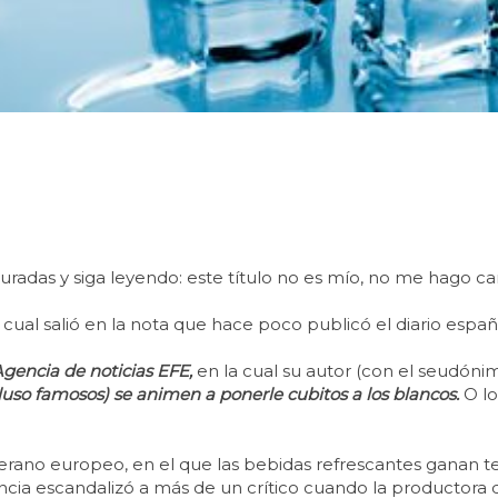
radas y siga leyendo: este título no es mío, no me hago car
cual salió en la nota que hace poco publicó el diario espa
gencia de noticias EFE,
en la cual su autor (con el seudóni
uso famosos) se animen a ponerle cubitos a los blancos.
O lo
verano europeo, en el que las bebidas refrescantes ganan 
ncia escandalizó a más de un crítico cuando la productor