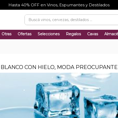
Hasta 40% OFF en Vinos, Espumantes y Destilados
Otras
Ofertas
Selecciones
Regalos
Cavas
Almac
BLANCO CON HIELO, MODA PREOCUPANTE