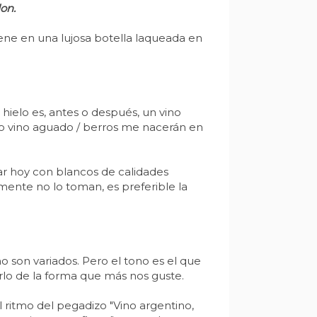
on.
ene en una lujosa botella laqueada en
 hielo es, antes o después, un vino
bo vino aguado / berros me nacerán en
r hoy con blancos de calidades
ente no lo toman, es preferible la
 son variados. Pero el tono es el que
rlo de la forma que más nos guste.
ritmo del pegadizo "Vino argentino,