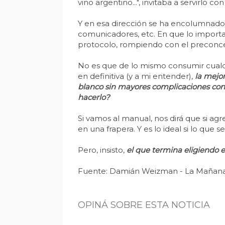
vino argentino...", invitaba a servirlo 
Y en esa dirección se ha encolumnado
comunicadores, etc. En que lo importa
protocolo, rompiendo con el preconce
No es que de lo mismo consumir cualqu
en definitiva (y a mi entender),
la mejor
blanco sin mayores complicaciones con 
hacerlo?
Si vamos al manual, nos dirá que si ag
en una frapera. Y es lo ideal si lo que 
Pero, insisto,
el que termina eligiendo 
Fuente: Damián Weizman - La Mañan
OPINÁ SOBRE ESTA NOTICIA