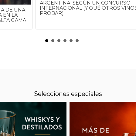
ARGENTINA, SEGÚN UN CONCURSO
INTERNACIONAL (Y QUÉ OTROS VINO
HA DE UNA
PROBAR)
 EN LA
ALTA GAMA
Selecciones especiales