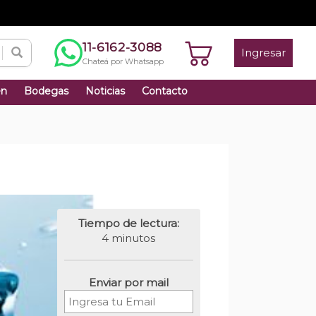
11-6162-3088
Ingresar
Chateá por Whatsapp
én
Bodegas
Noticias
Contacto
Tiempo de lectura:
4 minutos
Enviar por mail