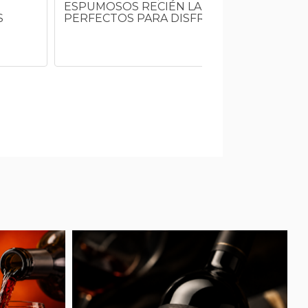
ESPUMOSOS RECIÉN LANZADOS QUE SON
S
PERFECTOS PARA DISFRUTAR CON SUSHI