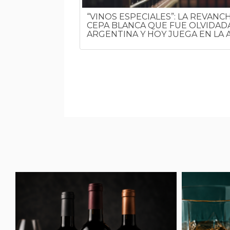
POR QUÉ SE
“VINOS ESPECIALES”: LA REVANC
RE
CEPA BLANCA QUE FUE OLVIDADA
ARGENTINA Y HOY JUEGA EN LA 