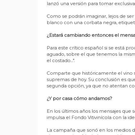
lanzó una versión para tomar exclusi
Como se podrán imaginar, lejos de ser
blanco con una corbata negra, etiquet
¿Estará cambiando entonces el mensaj
Para este crítico español si se está pr
aguado, sobre el que tenemos la misma
el costado...".
Comparte que históricamente el vino 
supremas de hoy. Su conclusión es que
segunda opción, ya que no atentan con
¿Y por casa cómo andamos?
En los últimos años los mensajes que 
impulsa el Fondo Vitivinícola con la i
La campaña que sonó en los medios des