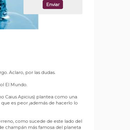
Enviar
go. Aclaro, por las dudas.
ñol El Mundo.
mo Caius Apicius) plantea como una
 que es peor ¡además de hacerlo lo
terreno, como sucede de este lado del
a de champán más famosa del planeta