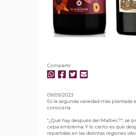
Compartir
09/09/2023
Es la segunda variedad más plantada e
conocerla
“¿Qué hay después del Malbec?”, se p
cepa emblema. Y lo cierto es que des
repartidas en las distintas regiones vit