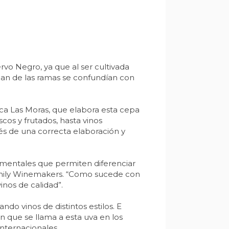
rvo Negro, ya que al ser cultivada
an de las ramas se confundían con
ca Las Moras, que elabora esta cepa
cos y frutados, hasta vinos
és de una correcta elaboración y
damentales que permiten diferenciar
 Family Winemakers. “Como sucede con
inos de calidad”.
ndo vinos de distintos estilos. E
 que se llama a esta uva en los
nternacionales.