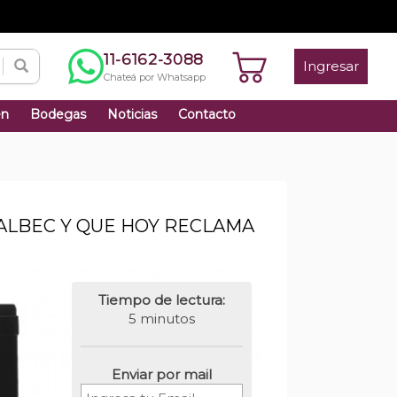
11-6162-3088
Ingresar
Chateá por Whatsapp
én
Bodegas
Noticias
Contacto
MALBEC Y QUE HOY RECLAMA
Tiempo de lectura:
5 minutos
Enviar por mail