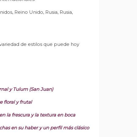
idos, Reino Unido, Rusia, Rusia,
variedad de estilos que puede hoy
rnal y Tulum (San Juan)
loral y frutal
 la frescura y la textura en boca
has en su haber y un perfil más clásico