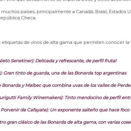
muchos países, principalmente a Canadá, Brasil, Estados Un
República Checa.
 etiquetas de vinos de alta gama que permiten conocer la 
to Senetiner): Delicada y refrescante, de perfil frutal
 Gran tinto de guarda, una de las Bonarda top argentinas
e Bonarda y Malbec que combina uvas de los valles de Perde
gutti Family Winemakers): Tinto mendocino de perfil entre f
rvenir de Cafayate): Un exponente salteño que hace foco en
o gran clásico de las Bonarda de alta gama, con varias cosec