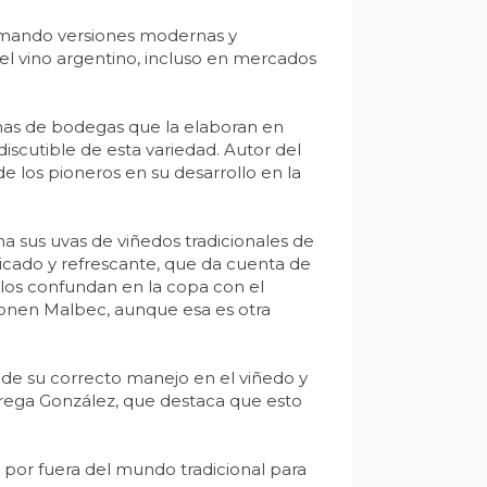
sumando versiones modernas y
el vino argentino, incluso en mercados
enas de bodegas que la elaboran en
iscutible de esta variedad. Autor del
de los pioneros en su desarrollo en la
 sus uvas de viñedos tradicionales de
cado y refrescante, que da cuenta de
s los confundan en la copa con el
onen Malbec, aunque esa es otra
 de su correcto manejo en el viñedo y
grega González, que destaca que esto
or fuera del mundo tradicional para