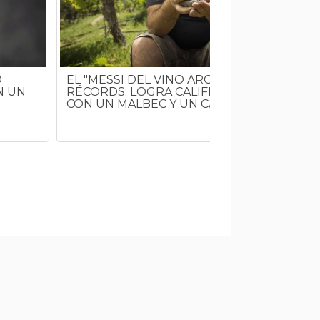
O
EL "MESSI DEL VINO ARGENTINO" ROMPE
N UN
RÉCORDS: LOGRA CALIFICACIÓN MÁXIMA
CON UN MALBEC Y UN CABERNET FRANC