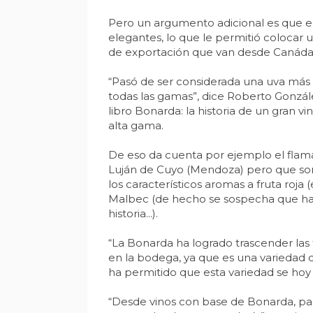
Pero un argumento adicional es que en
elegantes, lo que le permitió colocar
de exportación que van desde Canáda 
“Pasó de ser considerada una uva más 
todas las gamas”, dice Roberto Gonzále
libro Bonarda: la historia de un gran v
alta gama.
De eso da cuenta por ejemplo el flama
Luján de Cuyo (Mendoza) pero que son
los característicos aromas a fruta roja
Malbec (de hecho se sospecha que ha
historia...).
“La Bonarda ha logrado trascender las 
en la bodega, ya que es una variedad 
ha permitido que esta variedad se hoy
“Desde vinos con base de Bonarda, pa