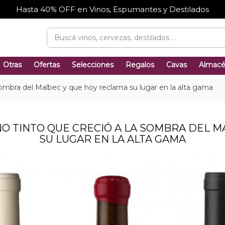
Hasta 40% OFF en Vinos, Espumantes y Destilados
Otras
Ofertas
Selecciones
Regalos
Cavas
Almac
a sombra del Malbec y que hoy reclama su lugar en la alta gama
INO TINTO QUE CRECIÓ A LA SOMBRA DEL 
SU LUGAR EN LA ALTA GAMA