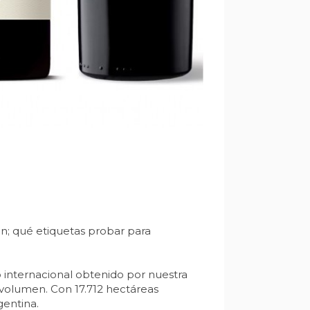
en; qué etiquetas probar para
internacional obtenido por nuestra
volumen. Con 17.712 hectáreas
gentina.