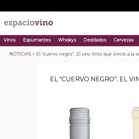
Vinos
Espumantes
Whiskys
Destilados
Cervezas
NOTICIAS
> El “cuervo negro”. El vino tinto que creció a l
EL “CUERVO NEGRO”. EL V