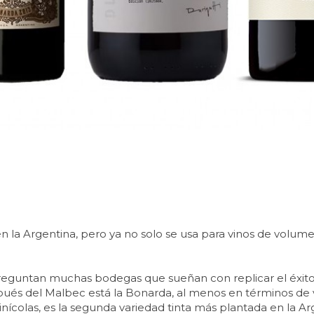
n la Argentina, pero ya no solo se usa para vinos de volum
reguntan muchas bodegas que sueñan con replicar el éxito 
pués del Malbec está la Bonarda, al menos en términos de 
ivinícolas, es la segunda variedad tinta más plantada en la Ar