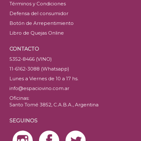
Términos y Condiciones
Defensa del consumidor
Botón de Arrepentimiento
Libro de Quejas Online
CONTACTO
5352-8466 (VINO)
11-6162-3088 (Whatsapp)
Lunes a Viernes de 10 a 17 hs.
info@espaciovino.com.ar
Oficinas:
Santo Tomé 3852, C.A.B.A., Argentina
SEGUINOS