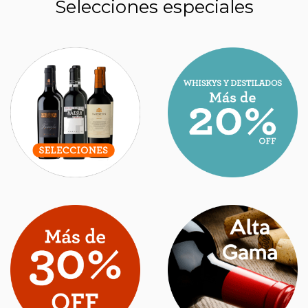
Selecciones especiales
CUÁNTO CUESTA EL MALBEC ELEGIDO
COMO EL MEJOR VINO ARGENTINO EN UN
CONCURSO INTERNACIONAL