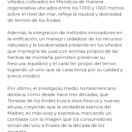
viñedos cultivados en Mendoza de manera
regenerativa ubicados entre los 1.000 y 1.650 metros
sobre el nivel del mar, refleja la riqueza y diversidad
de terroirs de los Andes.
Además, la integración de métodos innovadores en
la vinificación, un manejo cuidadoso de los recursos
naturales y la biodiversidad presente en los viñedos
que impregna las uvas con aromas propios de las
hierbas de montaña, permiten preservar su
frescura, equilibrio y el carácter propio del terroir,
logrando un vino que se caracteriza por su calidad y
precio módico.
Por último, el prestigioso medio norteamericano
destaca, como desde hace tres décadas, que
Terrazas de los Andes busca sitios frescos y nuevas
alturas, creyendo que la verdadera esencia del
Malbec es más vivaz y expresiva, marcando un
contraste con la imagen que los consumidores
tenían del vino a finales de la década de los
noventa.