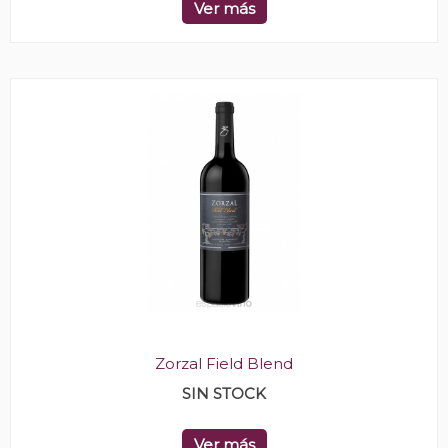
Ver más
Zorzal Field Blend
SIN STOCK
Ver más