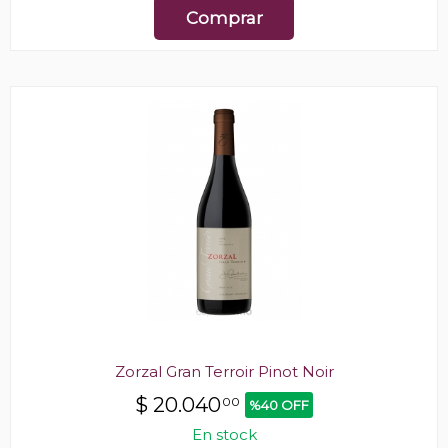
Comprar
Zorzal Gran Terroir Pinot Noir
$
20.040
00
%40 OFF
En stock