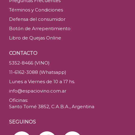
Preguntas Frecuentes
Términos y Condiciones
Defensa del consumidor
Botón de Arrepentimiento
Libro de Quejas Online
CONTACTO
5352-8466 (VINO)
11-6162-3088 (Whatsapp)
Lunes a Viernes de 10 a 17 hs.
info@espaciovino.com.ar
Oficinas:
Santo Tomé 3852, C.A.B.A., Argentina
SEGUINOS