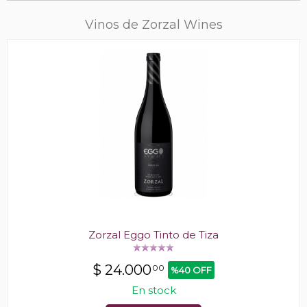
Vinos de Zorzal Wines
Zorzal Eggo Tinto de Tiza
$
24.000
00
%40 OFF
En stock