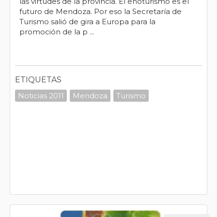
las virtudes de la provincia. El enoturismo es el
futuro de Mendoza. Por eso la Secretaría de
Turismo salió de gira a Europa para la
promoción de la p ...
ETIQUETAS
Noticias 2011
Mendoza
Turismo