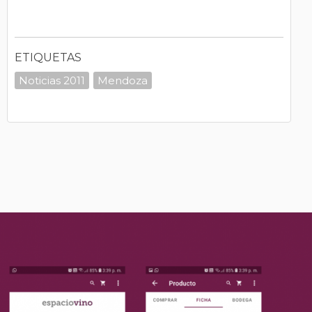
ETIQUETAS
Noticias 2011
Mendoza