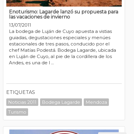
Enoturismo: Lagarde lanzó su propuesta para
las vacaciones de invierno
13/07/2011
La bodega de Luján de Cuyo apuesta a vistias
guiadas, degustaciones especiales y menúes
estacionales de tres pasos, conducido por el
chef Matías Podestá. Bodega Lagarde, ubicada
en Luján de Cuyo, al pie de la cordillera de los
Andes, es una de l ...
ETIQUETAS
Noticias 2011
Bodega Lagarde
Mendoza
Turismo