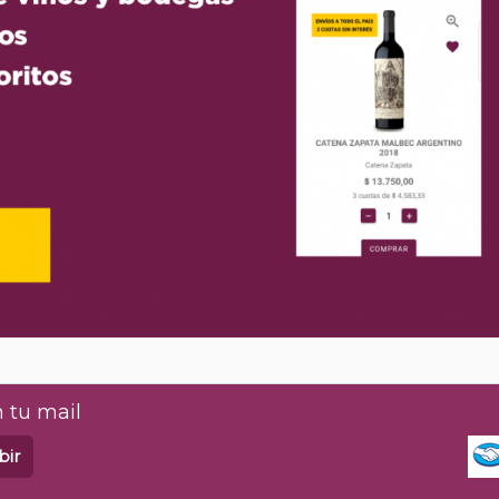
 tu mail
bir