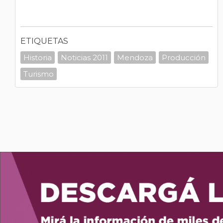
ETIQUETAS
Historia
Noticias 2011
Mendoza
Producción
Turismo