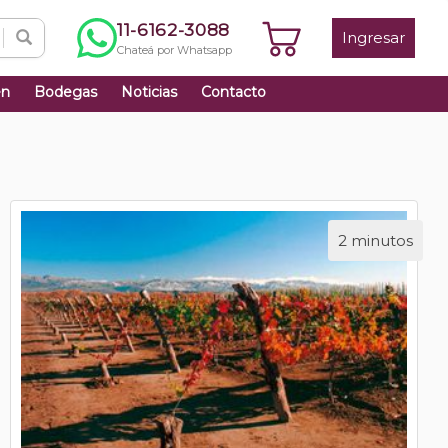
11-6162-3088
Ingresar
Chateá por Whatsapp
én
Bodegas
Noticias
Contacto
2 minutos