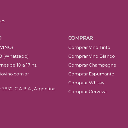
tes
O
COMPRAR
(VINO)
Comprar Vino Tinto
88 (Whatsapp)
Comprar Vino Blanco
nes de 10 a 17 hs.
Comprar Champagne
iovino.com.ar
Comprar Espumante
Comprar Whisky
3852, C.A.B.A., Argentina
Comprar Cerveza