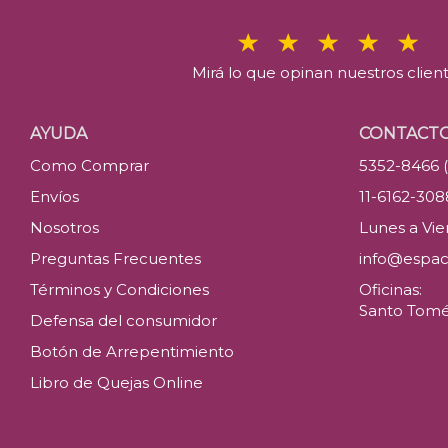
Mirá lo que opinan nuestros clien
AYUDA
CONTACT
Como Comprar
5352-8466 
Envíos
11-6162-30
Nosotros
Lunes a Vier
Preguntas Frecuentes
info@espac
Términos y Condiciones
Oficinas:
Santo Tomé 
Defensa del consumidor
Botón de Arrepentimiento
Libro de Quejas Online