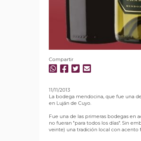
Compartir
11/11/2013
La bodega mendocina, que fue una de la
en Luján de Cuyo.
Fue una de las primeras bodegas en adq
no fueran "para todos los días". Sin e
veinte) una tradición local con acento f