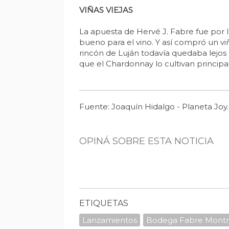
VIÑAS VIEJAS
La apuesta de Hervé J. Fabre fue por la
bueno para el vino. Y así compró un v
rincón de Luján todavía quedaba lejos 
que el Chardonnay lo cultivan principa
Fuente: Joaquín Hidalgo - Planeta Joy.
OPINÁ SOBRE ESTA NOTICIA
ETIQUETAS
Lanzamientos
Bodega Fabre Mont