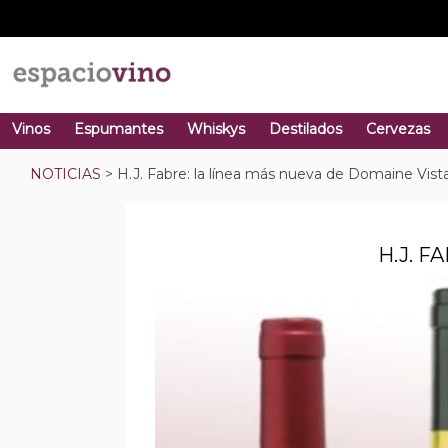
Vinos
Espumantes
Whiskys
Destilados
Cervezas
NOTICIAS
> H.J. Fabre: la línea más nueva de Domaine Vist
H.J. 