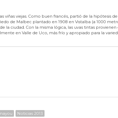
s viñas viejas. Como buen francés, partió de la hipótesis d
iñedo de Malbec plantado en 1908 en Vistalba (a 1000 metro
de la ciudad. Con la misma lógica, las uvas tintas provienen
lmente en Valle de Uco, más frío y apropiado para la varied
mayou
Noticias 2013