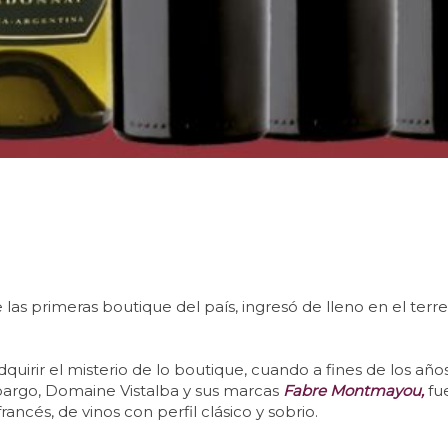
s primeras boutique del país, ingresó de lleno en el terren
uirir el misterio de lo boutique, cuando a fines de los añ
mbargo, Domaine Vistalba y sus marcas
Fabre Montmayou,
fu
rancés, de vinos con perfil clásico y sobrio.