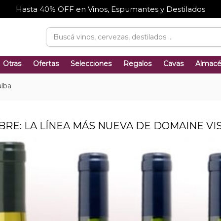
Hasta 40% OFF en Vinos, Espumantes y Destilados
Otras
Ofertas
Selecciones
Regalos
Cavas
Almac
alba
FABRE: LA LÍNEA MÁS NUEVA DE DOMAINE VI