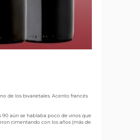
o de los bivarietales. Acento francés
os 90 aún se hablaba poco de vinos que
eron cimentando con los años (más de