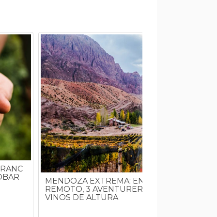
FRANC
OBAR
MENDOZA EXTREMA: EN UN LUGAR
REMOTO, 3 AVENTUREROS HACEN NUEVO
VINOS DE ALTURA