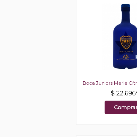
Boca Juniors Merle Cítr
$
22.696
Compra