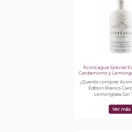
Aconcagua Special Ed
Cardamomo y Lemongra
¿Querés comprar Acon
Edition Blanco Ca
Lemongrass Gin 
Ver más