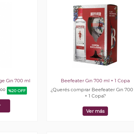
ge Gin 700 ml
Beefeater Gin 700 ml + 1 Copa
¿Querés comprar Beefeater Gin 700
00
%20 OFF
+ 1 Copa?
r
Ver más