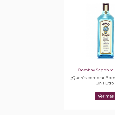
Bombay Sapphire Gi
¿Querés comprar Bom
Gin 1 Litro
Ver más