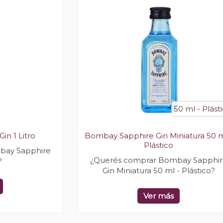
50 ml - Plást
n 1 Litro
Bombay Sapphire Gin Miniatura 50 m
Plástico
bay Sapphire
¿Querés comprar Bombay Sapphir
?
Gin Miniatura 50 ml - Plástico?
Ver más