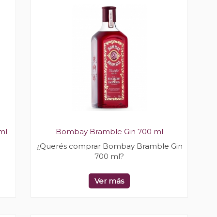
ml
Bombay Bramble Gin 700 ml
¿Querés comprar Bombay Bramble Gin
700 ml?
Ver más