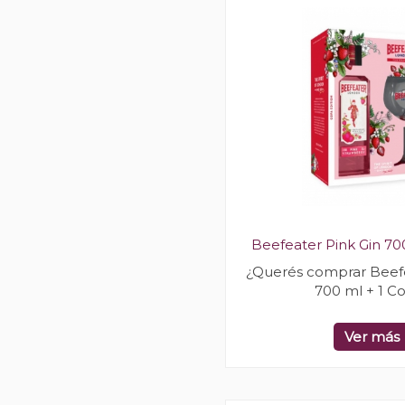
Beefeater Pink Gin 70
¿Querés comprar Beefe
700 ml + 1 C
Ver más