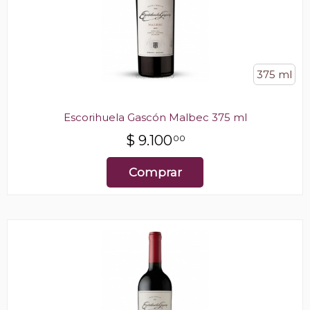
375 ml
Escorihuela Gascón Malbec 375 ml
$
9.100
00
Comprar