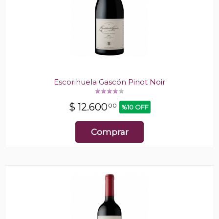
Escorihuela Gascón Pinot Noir
$
12.600
00
%10 OFF
Comprar