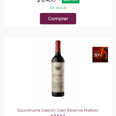
$
8.400
%40 OFF
En stock
Comprar
Escorihuela Gascón Gran Reserva Malbec