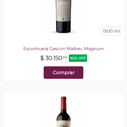
1500 ml
Escorihuela Gascón Malbec Magnum
$
30.150
00
%10 OFF
Comprar