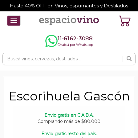
Hasta 40% OFF en Vinos, Espumantes y Destilados
Toggle
navigation
11-6162-3088
Chateá por Whatsapp
Escorihuela Gascón
Envio gratis en C.A.B.A.
Comprando más de $80.000
Envio gratis resto del país.