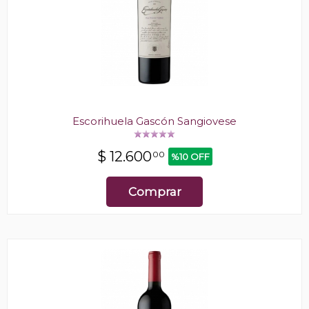
Escorihuela Gascón Sangiovese
$
12.600
00
%10 OFF
Comprar