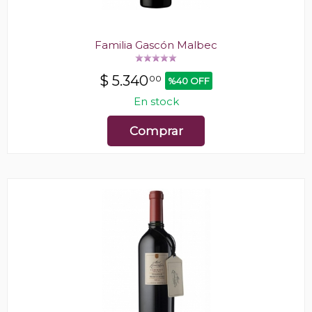
Familia Gascón Malbec
$
5.340
00
%40 OFF
En stock
Comprar