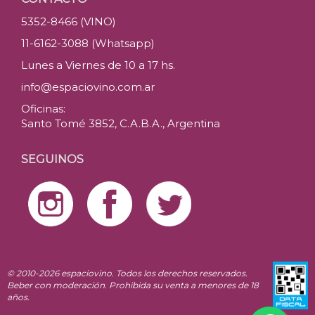
5352-8466 (VINO)
11-6162-3088 (Whatsapp)
Lunes a Viernes de 10 a 17 hs.
info@espaciovino.com.ar
Oficinas:
Santo Tomé 3852, C.A.B.A., Argentina
SEGUINOS
© 2010-2026 espaciovino. Todos los derechos reservados.
Beber con moderación. Prohibida su venta a menores de 18
años.