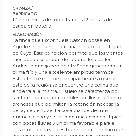
CRIANZA /
BARRICADO
12 en barricas de roble francés 12 meses de
estiba en botella.
ELABORACIÓN
La finca que Escorihuela Gascón posee en
Agrelo se encuentra en una zona baja de Luján
de Cuyo. Esta condición permite que los vientos
fríos que descienden de la Cordillera de los
Andes se encajonen en el viñedo generando un
clima frío y una excelente amplitud térmica.
Esto efecto se debe principalmente a que al
este de la región se encuentre una colina que
encierra a la misma. El suelo se caracteriza por
ser homogéneo, con perfiles arcillosos a franco
arenosos que permiten la retención necesaria
del agua de lluvia. La cosecha fue de muy
buena calidad y se trató de una cosecha ''típica''
con pocas lluvias y un clima favorable para el
desarrollo de la vida. El buen clima permitió que
los racimos de uva maduren en sus tiempos