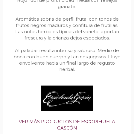
Rojo rubí de profundidad media con reflejos
granate.
Aromática sobria de perfil frutal con tonos de
frutos negros maduros y confitura de frutillas.
Las notas herbales típicas del varietal aportan
frescura y la crianza dejos especiados.
Al paladar resulta intenso y sabroso. Medio de
boca con buen cuerpo y taninos jugosos. Fluye
envolvente hacia un final largo de regusto
herbal.
VER MÁS PRODUCTOS DE ESCORIHUELA
GASCÓN