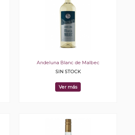
Andeluna Blanc de Malbec
SIN STOCK
Ver más