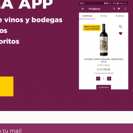
 tu mail