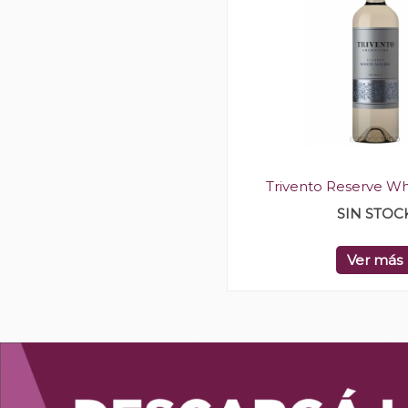
Trivento Reserve W
SIN STOC
Ver más