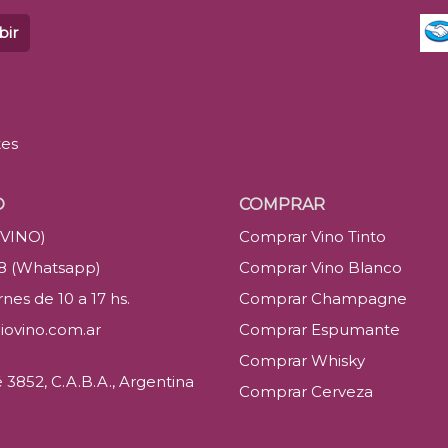
bir
tes
O
COMPRAR
(VINO)
Comprar Vino Tinto
88 (Whatsapp)
Comprar Vino Blanco
nes de 10 a 17 hs.
Comprar Champagne
iovino.com.ar
Comprar Espumante
Comprar Whisky
3852, C.A.B.A., Argentina
Comprar Cerveza