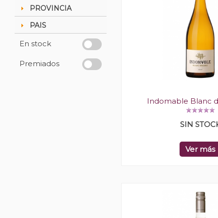
PROVINCIA
PAIS
En stock
Premiados
Indomable Blanc 
SIN STOC
Ver más