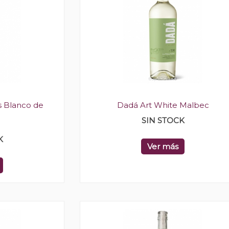
as Blanco de
Dadá Art White Malbec
SIN STOCK
K
Ver más