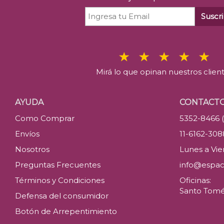
Suscri
Mirá lo que opinan nuestros clien
AYUDA
CONTACT
Como Comprar
5352-8466 
Envíos
11-6162-30
Nosotros
Lunes a Vier
Preguntas Frecuentes
info@espac
Términos y Condiciones
Oficinas:
Santo Tomé 
Defensa del consumidor
Botón de Arrepentimiento