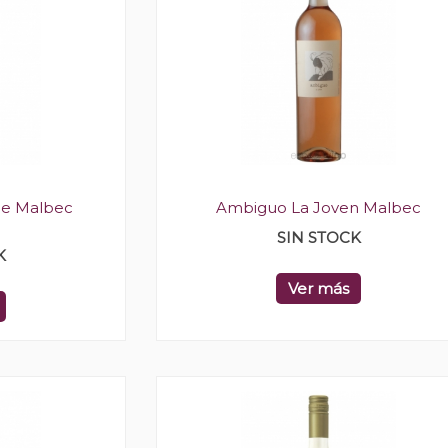
de Malbec
Ambiguo La Joven Malbec
SIN STOCK
K
Ver más