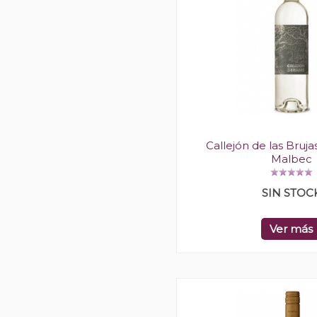
Callejón de las Bruj
Malbec
SIN STOC
Ver más