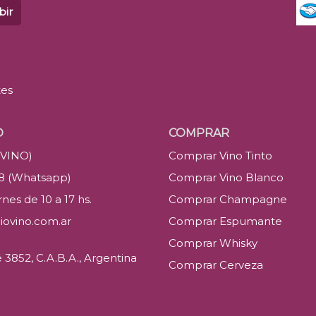
bir
tes
O
COMPRAR
(VINO)
Comprar Vino Tinto
88 (Whatsapp)
Comprar Vino Blanco
nes de 10 a 17 hs.
Comprar Champagne
iovino.com.ar
Comprar Espumante
Comprar Whisky
3852, C.A.B.A., Argentina
Comprar Cerveza