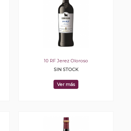
10 RF Jerez Oloroso
SIN STOCK
Ver más