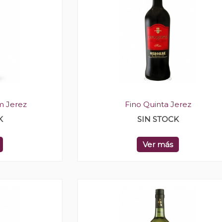
m Jerez
Fino Quinta Jerez
K
SIN STOCK
Ver más