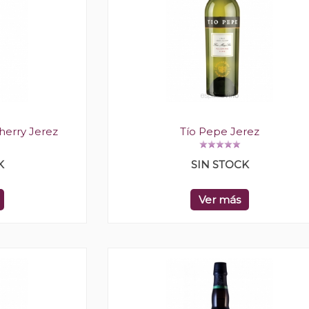
herry Jerez
Tío Pepe Jerez
K
SIN STOCK
Ver más