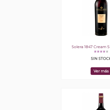
Solera 1847 Cream S
SIN STOC
Ver más