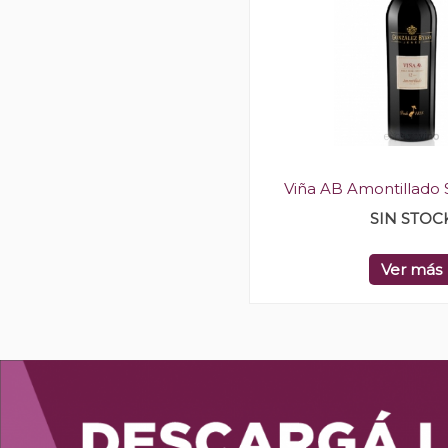
Viña AB Amontillado 
SIN STOC
Ver más