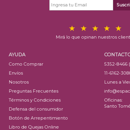
Suscri
Mirá lo que opinan nuestros clien
AYUDA
CONTACT
Como Comprar
5352-8466 
Envíos
11-6162-30
Nosotros
Lunes a Vier
Preguntas Frecuentes
info@espac
Términos y Condiciones
Oficinas:
Santo Tomé 
Defensa del consumidor
Botón de Arrepentimiento
Libro de Quejas Online