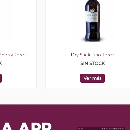
Sherry Jerez
Dry Sack Fino Jerez
K
SIN STOCK
Ver más