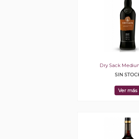
Dry Sack Mediu
SIN STOC
Ver más