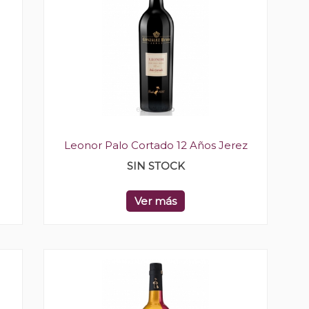
Leonor Palo Cortado 12 Años Jerez
SIN STOCK
Ver más