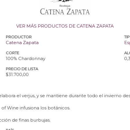
VER MÁS PRODUCTOS DE CATENA ZAPATA
PRODUCTOR
TI
Catena Zapata
Es
CORTE
AL
100% Chardonnay
0,
PRECIO DE LISTA
$31.700,00
abora el verjus, y se mantiene durante todo el invierno de
 of Wine infusiona los botánicos.
cción de finas burbujas.