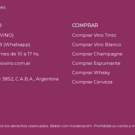
tes
O
COMPRAR
(VINO)
Comprar Vino Tinto
88 (Whatsapp)
Comprar Vino Blanco
nes de 10 a 17 hs.
Comprar Champagne
iovino.com.ar
Comprar Espumante
Comprar Whisky
3852, C.A.B.A., Argentina
Comprar Cerveza
os los derechos reservados. Beber con moderación. Prohibida su venta a m