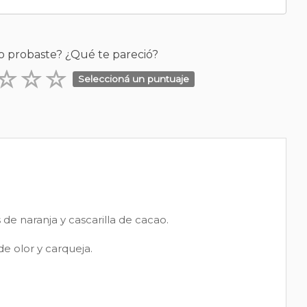
o probaste? ¿Qué te pareció?
Seleccioná un puntuaje
 de naranja y cascarilla de cacao.
de olor y carqueja.