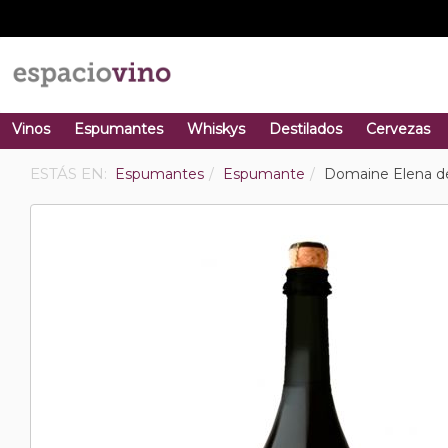
Vinos
Espumantes
Whiskys
Destilados
Cervezas
ESTÁS EN:
Espumantes
Espumante
Domaine Elena de