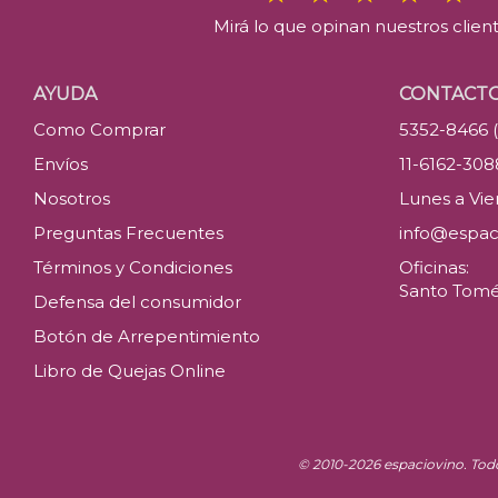
Mirá lo que opinan nuestros clien
AYUDA
CONTACT
Como Comprar
5352-8466 
Envíos
11-6162-30
Nosotros
Lunes a Vier
Preguntas Frecuentes
info@espac
Términos y Condiciones
Oficinas:
Santo Tomé 
Defensa del consumidor
Botón de Arrepentimiento
Libro de Quejas Online
© 2010-2026 espaciovino. Tod