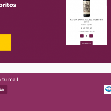
 tu mail
bir