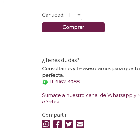
Cantidad:
Comprar
¿Tenés dudas?
Consultanos y te asesoramos para que t
perfecta.
.
11-6162-3088
Sumate a nuestro canal de Whatsapp y re
ofertas
Compartir