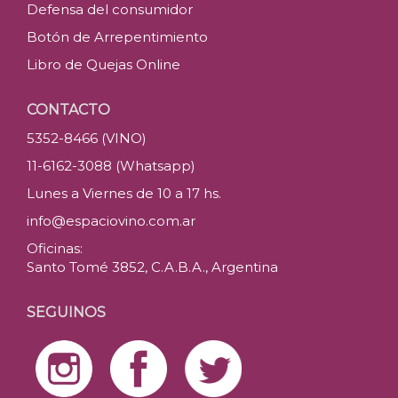
Defensa del consumidor
Botón de Arrepentimiento
Libro de Quejas Online
CONTACTO
5352-8466 (VINO)
11-6162-3088 (Whatsapp)
Lunes a Viernes de 10 a 17 hs.
info@espaciovino.com.ar
Oficinas:
Santo Tomé 3852, C.A.B.A., Argentina
SEGUINOS