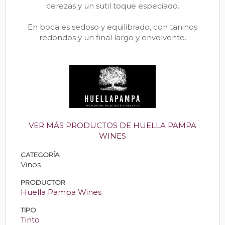
cerezas y un sutil toque especiado.
En boca es sedoso y equilibrado, con taninos
redondos y un final largo y envolvente.
VER MÁS PRODUCTOS DE HUELLA PAMPA
WINES
CATEGORÍA
Vinos
PRODUCTOR
Huella Pampa Wines
TIPO
Tinto