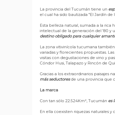
La provincia del Tucumán tiene un
esp
el cual ha sido bautizada "El Jardín de 
Esta belleza natural, sumada a la rica h
intelectual de la generación del '80 y 
destino obligado para cualquier amant
La zona vitivinícola tucumana también s
variadas y florecientes propuestas. Las
visitas con degustaciones de vino y pa
Cóndor Husi, Talapazo y Rincón de Qui
Gracias a los extraordinarios paisajes
más seductores
de una provincia que c
La marca
Con tan sólo 22.524Km², Tucumán
es 
En ella coexisten riquezas naturales y