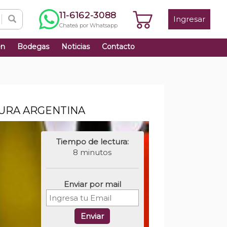
11-6162-3088
Ingresar
Chateá por Whatsapp
én
Bodegas
Noticias
Contacto
LTURA ARGENTINA
Tiempo de lectura:
8 minutos
Enviar por mail
Enviar