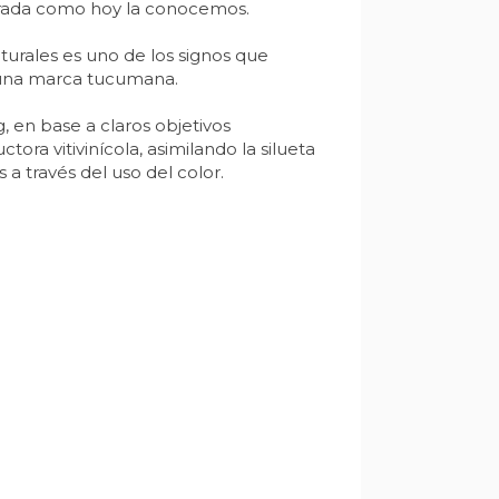
mbrada como hoy la conocemos.
turales es uno de los signos que
de una marca tucumana.
, en base a claros objetivos
ora vitivinícola, asimilando la silueta
a través del uso del color.