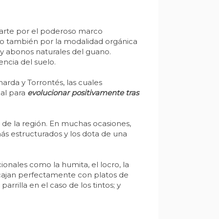
arte por el poderoso marco
o también por la modalidad orgánica
 y abonos naturales del guano.
encia del suelo.
rda y Torrontés, las cuales
al para
evolucionar positivamente tras
 de la región. En muchas ocasiones,
ás estructurados y los dota de una
ionales como la humita, el locro, la
cajan perfectamente con platos de
rrilla en el caso de los tintos; y