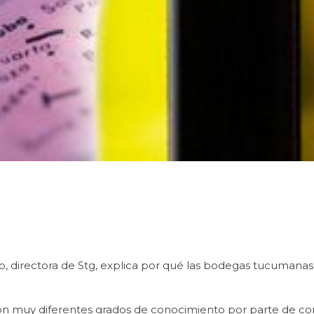
, directora de Stg, explica por qué las bodegas tucumana
on muy diferentes grados de conocimiento por parte de cons