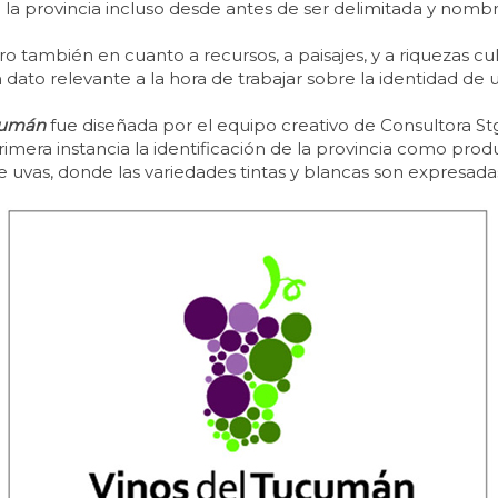
 la provincia incluso desde antes de ser delimitada y no
 también en cuanto a recursos, a paisajes, y a riquezas cul
un dato relevante a la hora de trabajar sobre la identidad 
cumán
fue diseñada por el equipo creativo de Consultora Stg
era instancia la identificación de la provincia como product
 uvas, donde las variedades tintas y blancas son expresadas 