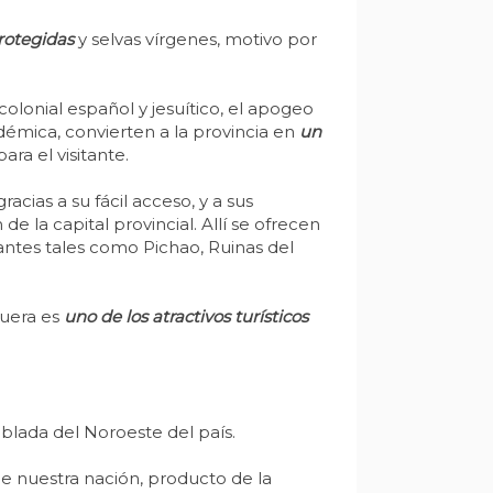
protegidas
y selvas vírgenes, motivo por
colonial español y jesuítico, el apogeo
adémica, convierten a la provincia en
un
ara el visitante.
cias a su fácil acceso, y a sus
 la capital provincial. Allí se ofrecen
antes tales como Pichao, Ruinas del
guera es
uno de los atractivos turísticos
oblada del Noroeste del país.
e nuestra nación, producto de la