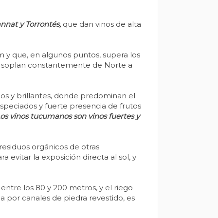
nnat y Torrontés,
que dan vinos de alta
 y que, en algunos puntos, supera los
que soplan constantemente de Norte a
s y brillantes, donde predominan el
especiados y fuerte presencia de frutos
os vinos tucumanos son vinos fuertes y
esiduos orgánicos de otras
 evitar la exposición directa al sol, y
ntre los 80 y 200 metros, y el riego
 por canales de piedra revestido, es