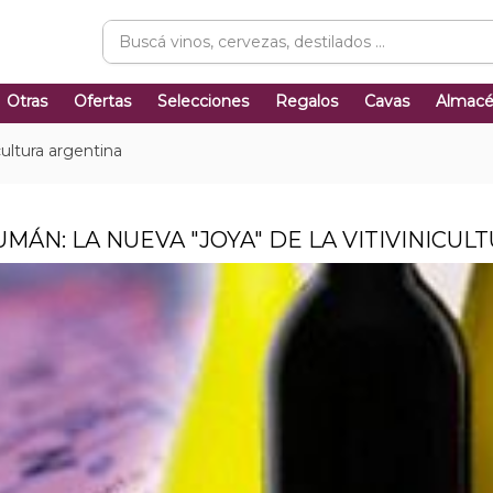
Otras
Ofertas
Selecciones
Regalos
Cavas
Almac
cultura argentina
MÁN: LA NUEVA "JOYA" DE LA VITIVINICU