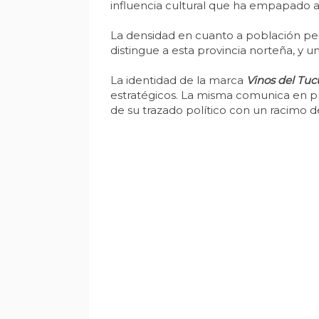
influencia cultural que ha empapado a
La densidad en cuanto a población pero
distingue a esta provincia norteña, y 
La identidad de la marca
Vinos del Tu
estratégicos. La misma comunica en prim
de su trazado político con un racimo de