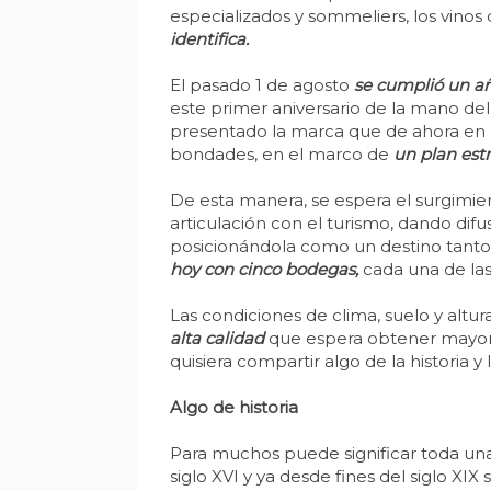
especializados y sommeliers, los vino
identifica.
El pasado 1 de agosto
se cumplió un a
este primer aniversario de la mano de
presentado la marca que de ahora en má
bondades, en el marco de
un plan est
De esta manera, se espera el surgimie
articulación con el turismo, dando difu
posicionándola como un destino tanto p
hoy con cinco bodegas,
cada una de las
Las condiciones de clima, suelo y altur
alta calidad
que espera obtener mayor c
quisiera compartir algo de la historia 
Algo de historia
Para muchos puede significar toda una
siglo XVI y ya desde fines del siglo X