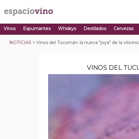
Vinos
Espumantes
Whiskys
Destilados
Cervezas
NOTICIAS
> Vinos del Tucumán: la nueva "joya" de la vitivini
VINOS DEL TUCU