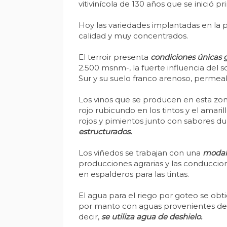
vitivinícola de 130 años que se inició p
Hoy las variedades implantadas en la 
calidad y muy concentrados.
El terroir presenta
condiciones únicas 
2.500 msnm-, la fuerte influencia del 
Sur y su suelo franco arenoso, permea
Los vinos que se producen en esta zo
rojo rubicundo en los tintos y el amari
rojos y pimientos junto con sabores dul
estructurados.
Los viñedos se trabajan con una
modali
producciones agrarias y las conducciones
en espalderos para las tintas.
El agua para el riego por goteo se ob
por manto con aguas provenientes de v
decir,
se utiliza agua de deshielo.