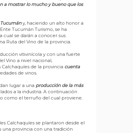
en a mostrar lo mucho y bueno que los
el Tucumán
y, haciendo un alto honor a
l Ente Tucumán Turismo, se ha
la cual se darán a conocer sus
na Ruta del Vino de la provincia.
cción vitivinícola y con una fuerte
l Vino a nivel nacional,
s Calchaquíes de la provincia
cuenta
iedades de vinos.
, dan lugar a una
producción de la más
dos a la industria. A continuación
ico como el terruño del cual proviene.
les Calchaquíes se plantaron desde el
s una provincia con una tradición