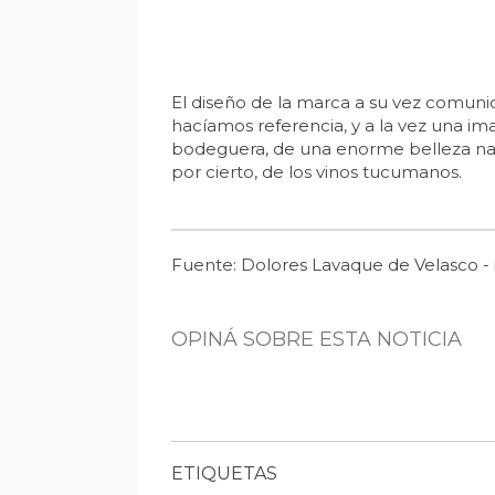
El diseño de la marca a su vez comunica
hacíamos referencia, y a la vez una i
bodeguera, de una enorme belleza natura
por cierto, de los vinos tucumanos.
Fuente: Dolores Lavaque de Velasco - i
OPINÁ SOBRE ESTA NOTICIA
ETIQUETAS