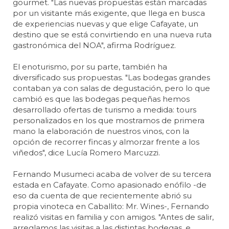
gourmet. "Las nuevas propuestas están marcadas
por un visitante más exigente, que llega en busca
de experiencias nuevas y que elige Cafayate, un
destino que se está convirtiendo en una nueva ruta
gastronómica del NOA", afirma Rodríguez.
El enoturismo, por su parte, también ha
diversificado sus propuestas. "Las bodegas grandes
contaban ya con salas de degustación, pero lo que
cambió es que las bodegas pequeñas hemos
desarrollado ofertas de turismo a medida: tours
personalizados en los que mostramos de primera
mano la elaboración de nuestros vinos, con la
opción de recorrer fincas y almorzar frente a los
viñedos", dice Lucía Romero Marcuzzi.
Fernando Musumeci acaba de volver de su tercera
estada en Cafayate. Como apasionado enófilo -de
eso da cuenta de que recientemente abrió su
propia vinoteca en Caballito: Mr. Wines-, Fernando
realizó visitas en familia y con amigos. "Antes de salir,
arreglamos las visitas a las distintas bodegas, e