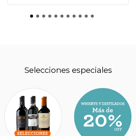
Selecciones especiales
“VINOS ESPECIALES”: LA REVANCHA DE UNA
CEPA BLANCA QUE FUE OLVIDADA EN LA
ARGENTINA Y HOY JUEGA EN LA ALTA GAMA