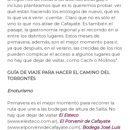
incluso planteamos qué es lo queremos probar: ver
qué están haciendo los enólogos de nuevo, qué es
lo que va a venir -cuenta-. Claro que no es sólo el
vino lo que nos atrae de Cafayate. Es también el
paisaje, la gastronomía regional y el recorrido en sí
entre los distintos lugares. Estos meses de
primavera, además, son el mejor momento para ir,
ya que después, en el verano, las crecidas de los ríos
pueden complicar el acceso a algunos lugares que
no hay que dejar de visitar, como Cachi o Molinos."
GUÍA DE VIAJE PARA HACER EL CAMINO DEL
TORRONTÉS
Enoturismo
Primavera es el mejor momento para recorrer la
ruta que une a las bodegas de altura de Salta. No
hay que dejar de visitar
El Esteco
(www.elesteco.com.ar),
El Porvenir de Cafayate
(www.elporvenirdecafayate.com),
Bodega José Luis