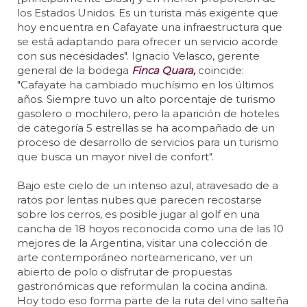
los Estados Unidos. Es un turista más exigente que
hoy encuentra en Cafayate una infraestructura que
se está adaptando para ofrecer un servicio acorde
con sus necesidades". Ignacio Velasco, gerente
general de la bodega
Finca Quara,
coincide:
"Cafayate ha cambiado muchísimo en los últimos
años. Siempre tuvo un alto porcentaje de turismo
gasolero o mochilero, pero la aparición de hoteles
de categoría 5 estrellas se ha acompañado de un
proceso de desarrollo de servicios para un turismo
que busca un mayor nivel de confort".
Bajo este cielo de un intenso azul, atravesado de a
ratos por lentas nubes que parecen recostarse
sobre los cerros, es posible jugar al golf en una
cancha de 18 hoyos reconocida como una de las 10
mejores de la Argentina, visitar una colección de
arte contemporáneo norteamericano, ver un
abierto de polo o disfrutar de propuestas
gastronómicas que reformulan la cocina andina.
Hoy todo eso forma parte de la ruta del vino salteña