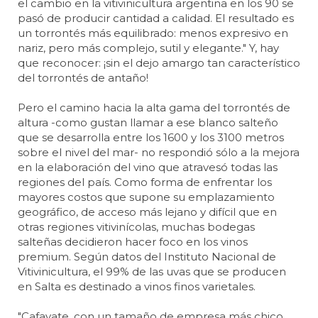
el cambio en la vitivinicultura argentina en los 90 se
pasó de producir cantidad a calidad. El resultado es
un torrontés más equilibrado: menos expresivo en
nariz, pero más complejo, sutil y elegante." Y, hay
que reconocer: ¡sin el dejo amargo tan característico
del torrontés de antaño!
Pero el camino hacia la alta gama del torrontés de
altura -como gustan llamar a ese blanco salteño
que se desarrolla entre los 1600 y los 3100 metros
sobre el nivel del mar- no respondió sólo a la mejora
en la elaboración del vino que atravesó todas las
regiones del país. Como forma de enfrentar los
mayores costos que supone su emplazamiento
geográfico, de acceso más lejano y difícil que en
otras regiones vitivinícolas, muchas bodegas
salteñas decidieron hacer foco en los vinos
premium. Según datos del Instituto Nacional de
Vitivinicultura, el 99% de las uvas que se producen
en Salta es destinado a vinos finos varietales.
"Cafayate, con un tamaño de empresa más chico,