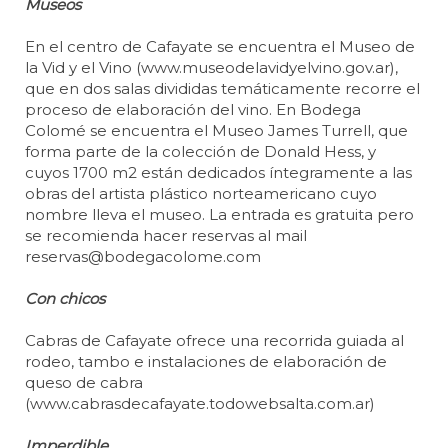
Museos
En el centro de Cafayate se encuentra el Museo de
la Vid y el Vino (www.museodelavidyelvino.gov.ar),
que en dos salas divididas temáticamente recorre el
proceso de elaboración del vino. En Bodega
Colomé se encuentra el Museo James Turrell, que
forma parte de la colección de Donald Hess, y
cuyos 1700 m2 están dedicados íntegramente a las
obras del artista plástico norteamericano cuyo
nombre lleva el museo. La entrada es gratuita pero
se recomienda hacer reservas al mail
reservas@bodegacolome.com
Con chicos
Cabras de Cafayate ofrece una recorrida guiada al
rodeo, tambo e instalaciones de elaboración de
queso de cabra
(www.cabrasdecafayate.todowebsalta.com.ar)
Imperdible