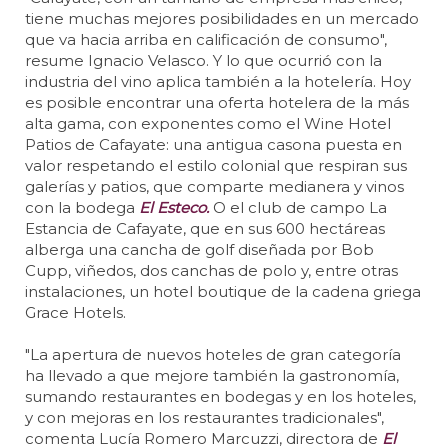
tiene muchas mejores posibilidades en un mercado
que va hacia arriba en calificación de consumo",
resume Ignacio Velasco. Y lo que ocurrió con la
industria del vino aplica también a la hotelería. Hoy
es posible encontrar una oferta hotelera de la más
alta gama, con exponentes como el Wine Hotel
Patios de Cafayate: una antigua casona puesta en
valor respetando el estilo colonial que respiran sus
galerías y patios, que comparte medianera y vinos
con la bodega
El Esteco.
O el club de campo La
Estancia de Cafayate, que en sus 600 hectáreas
alberga una cancha de golf diseñada por Bob
Cupp, viñedos, dos canchas de polo y, entre otras
instalaciones, un hotel boutique de la cadena griega
Grace Hotels.
"La apertura de nuevos hoteles de gran categoría
ha llevado a que mejore también la gastronomía,
sumando restaurantes en bodegas y en los hoteles,
y con mejoras en los restaurantes tradicionales",
comenta Lucía Romero Marcuzzi, directora de
El