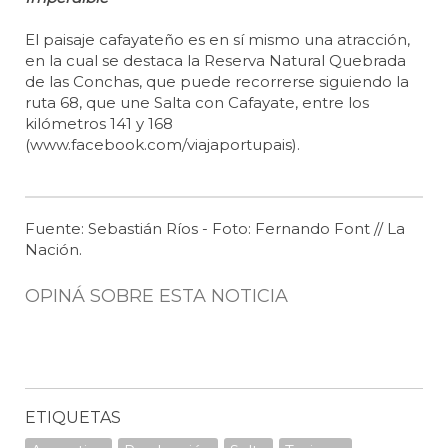
El paisaje cafayateño es en sí mismo una atracción,
en la cual se destaca la Reserva Natural Quebrada
de las Conchas, que puede recorrerse siguiendo la
ruta 68, que une Salta con Cafayate, entre los
kilómetros 141 y 168
(www.facebook.com/viajaportupais).
Fuente: Sebastián Ríos - Foto: Fernando Font // La
Nación.
OPINÁ SOBRE ESTA NOTICIA
ETIQUETAS