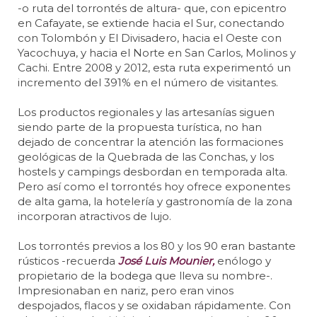
-o ruta del torrontés de altura- que, con epicentro
en Cafayate, se extiende hacia el Sur, conectando
con Tolombón y El Divisadero, hacia el Oeste con
Yacochuya, y hacia el Norte en San Carlos, Molinos y
Cachi. Entre 2008 y 2012, esta ruta experimentó un
incremento del 391% en el número de visitantes.
Los productos regionales y las artesanías siguen
siendo parte de la propuesta turística, no han
dejado de concentrar la atención las formaciones
geológicas de la Quebrada de las Conchas, y los
hostels y campings desbordan en temporada alta.
Pero así como el torrontés hoy ofrece exponentes
de alta gama, la hotelería y gastronomía de la zona
incorporan atractivos de lujo.
Los torrontés previos a los 80 y los 90 eran bastante
rústicos -recuerda
José Luis Mounier,
enólogo y
propietario de la bodega que lleva su nombre-.
Impresionaban en nariz, pero eran vinos
despojados, flacos y se oxidaban rápidamente. Con