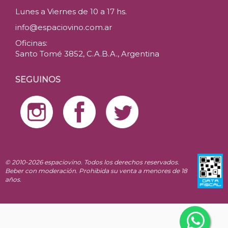
Lunes a Viernes de 10 a 17 hs.
info@espaciovino.com.ar
Oficinas:
Santo Tomé 3852, C.A.B.A., Argentina
SEGUINOS
© 2010-2026 espaciovino. Todos los derechos reservados.
Beber con moderación. Prohibida su venta a menores de 18
años.