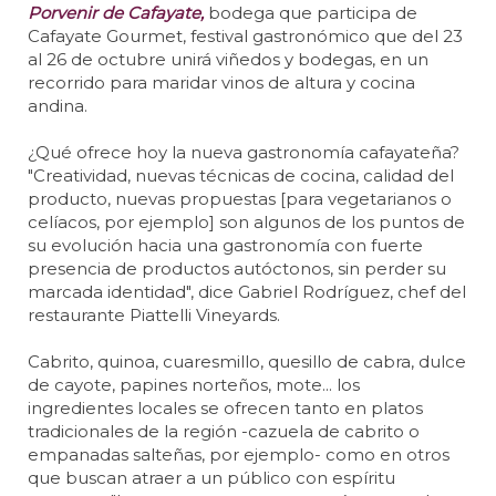
Porvenir de Cafayate,
bodega que participa de
Cafayate Gourmet, festival gastronómico que del 23
al 26 de octubre unirá viñedos y bodegas, en un
recorrido para maridar vinos de altura y cocina
andina.
¿Qué ofrece hoy la nueva gastronomía cafayateña?
"Creatividad, nuevas técnicas de cocina, calidad del
producto, nuevas propuestas [para vegetarianos o
celíacos, por ejemplo] son algunos de los puntos de
su evolución hacia una gastronomía con fuerte
presencia de productos autóctonos, sin perder su
marcada identidad", dice Gabriel Rodríguez, chef del
restaurante Piattelli Vineyards.
Cabrito, quinoa, cuaresmillo, quesillo de cabra, dulce
de cayote, papines norteños, mote... los
ingredientes locales se ofrecen tanto en platos
tradicionales de la región -cazuela de cabrito o
empanadas salteñas, por ejemplo- como en otros
que buscan atraer a un público con espíritu