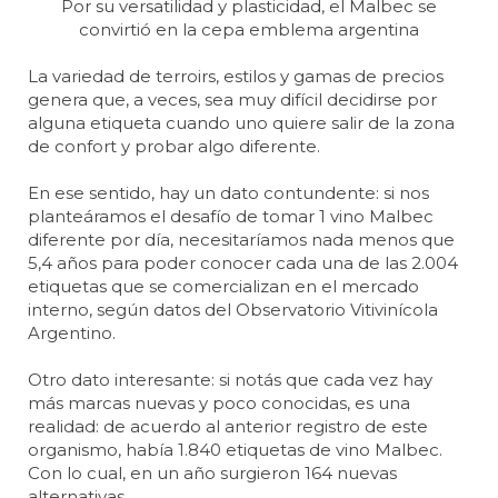
Por su versatilidad y plasticidad, el Malbec se
convirtió en la cepa emblema argentina
La variedad de terroirs, estilos y gamas de precios
genera que, a veces, sea muy difícil decidirse por
alguna etiqueta cuando uno quiere salir de la zona
de confort y probar algo diferente.
En ese sentido, hay un dato contundente: si nos
planteáramos el desafío de tomar 1 vino Malbec
diferente por día, necesitaríamos nada menos que
5,4 años para poder conocer cada una de las 2.004
etiquetas que se comercializan en el mercado
interno, según datos del Observatorio Vitivinícola
Argentino.
Otro dato interesante: si notás que cada vez hay
más marcas nuevas y poco conocidas, es una
realidad: de acuerdo al anterior registro de este
organismo, había 1.840 etiquetas de vino Malbec.
Con lo cual, en un año surgieron 164 nuevas
alternativas.