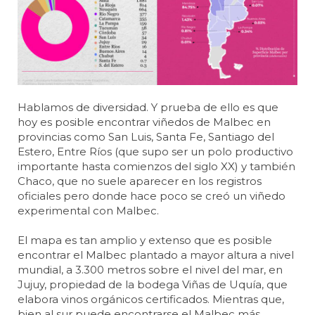
Hablamos de diversidad. Y prueba de ello es que
hoy es posible encontrar viñedos de Malbec en
provincias como San Luis, Santa Fe, Santiago del
Estero, Entre Ríos (que supo ser un polo productivo
importante hasta comienzos del siglo XX) y también
Chaco, que no suele aparecer en los registros
oficiales pero donde hace poco se creó un viñedo
experimental con Malbec.
El mapa es tan amplio y extenso que es posible
encontrar el Malbec plantado a mayor altura a nivel
mundial, a 3.300 metros sobre el nivel del mar, en
Jujuy, propiedad de la bodega Viñas de Uquía, que
elabora vinos orgánicos certificados. Mientras que,
bien al sur puede encontrarse el Malbec más