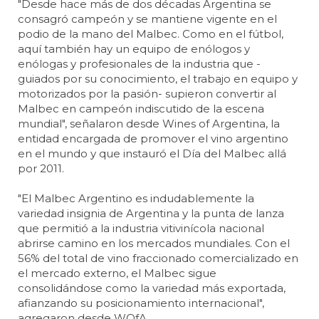
"Desde hace más de dos décadas Argentina se
consagró campeón y se mantiene vigente en el
podio de la mano del Malbec. Como en el fútbol,
aquí también hay un equipo de enólogos y
enólogas y profesionales de la industria que -
guiados por su conocimiento, el trabajo en equipo y
motorizados por la pasión- supieron convertir al
Malbec en campeón indiscutido de la escena
mundial", señalaron desde Wines of Argentina, la
entidad encargada de promover el vino argentino
en el mundo y que instauró el Día del Malbec allá
por 2011.
"El Malbec Argentino es indudablemente la
variedad insignia de Argentina y la punta de lanza
que permitió a la industria vitivinícola nacional
abrirse camino en los mercados mundiales. Con el
56% del total de vino fraccionado comercializado en
el mercado externo, el Malbec sigue
consolidándose como la variedad más exportada,
afianzando su posicionamiento internacional",
agregaron desde WOfA.