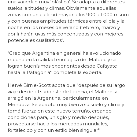
una variedad muy ‘plástica’. Se adapta a diferentes
suelos, altitudes y climas. Obviamente aquellas
zonas con una altitud mayor a los 900 a 1.000 msnm
y con buenas amplitudes térmicas entre el día y la
noche en los meses de verano (febrero, marzo y
abril) harán uvas más concentradas y con mejores
potenciales cualitativos".
"Creo que Argentina en general ha evolucionado
mucho en la calidad enológica del Malbec y se
logran buenísimos exponentes desde Cafayate
hasta la Patagonia", completa la experta.
Hervé Birnie-Scott acota que "después de su largo
viaje desde el sudoeste de Francia, el Malbec se
arraigó en la Argentina, particularmente en
Mendoza. Se adaptó muy bien a su suelo y clima y
tomó fuerza en este nuevo terruño, creando
condiciones para, un siglo y medio después,
proyectarse hacia los mercados mundiales,
fortalecido y con un estilo bien singular".