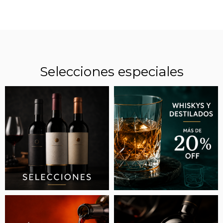
Selecciones especiales
CUÁNTO CUESTA EL MALBEC ELEGIDO
COMO EL MEJOR VINO ARGENTINO EN UN
CONCURSO INTERNACIONAL