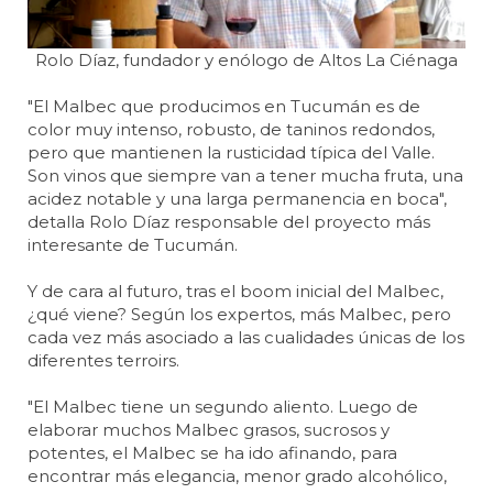
Rolo Díaz, fundador y enólogo de Altos La Ciénaga
"El Malbec que producimos en Tucumán es de
color muy intenso, robusto, de taninos redondos,
pero que mantienen la rusticidad típica del Valle.
Son vinos que siempre van a tener mucha fruta, una
acidez notable y una larga permanencia en boca",
detalla Rolo Díaz responsable del proyecto más
interesante de Tucumán.
Y de cara al futuro, tras el boom inicial del Malbec,
¿qué viene? Según los expertos, más Malbec, pero
cada vez más asociado a las cualidades únicas de los
diferentes terroirs.
"El Malbec tiene un segundo aliento. Luego de
elaborar muchos Malbec grasos, sucrosos y
potentes, el Malbec se ha ido afinando, para
encontrar más elegancia, menor grado alcohólico,