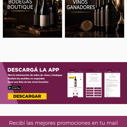
Recibí las mejores promociones en tu mail