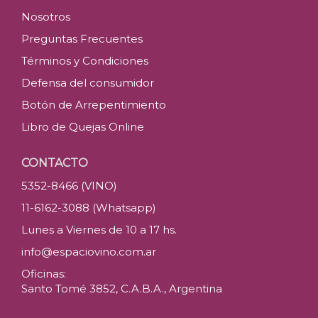
Nosotros
Preguntas Frecuentes
Términos y Condiciones
Defensa del consumidor
Botón de Arrepentimiento
Libro de Quejas Online
CONTACTO
5352-8466 (VINO)
11-6162-3088 (Whatsapp)
Lunes a Viernes de 10 a 17 hs.
info@espaciovino.com.ar
Oficinas:
Santo Tomé 3852, C.A.B.A., Argentina