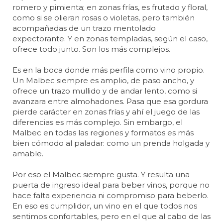
romero y pimienta; en zonas frías, es frutado y floral,
como si se olieran rosas o violetas, pero también
acompañadas de un trazo mentolado
expectorante. Y en zonas templadas, según el caso,
ofrece todo junto. Son los más complejos.
Es en la boca donde más perfila como vino propio.
Un Malbec siempre es amplio, de paso ancho, y
ofrece un trazo mullido y de andar lento, como si
avanzara entre almohadones. Pasa que esa gordura
pierde carácter en zonas frías y ahí el juego de las
diferencias es más complejo. Sin embargo, el
Malbec en todas las regiones y formatos es más
bien cómodo al paladar: como un prenda holgada y
amable.
Por eso el Malbec siempre gusta. Y resulta una
puerta de ingreso ideal para beber vinos, porque no
hace falta experiencia ni compromiso para beberlo.
En eso es cumplidor, un vino en el que todos nos
sentimos confortables, pero en el que al cabo de las