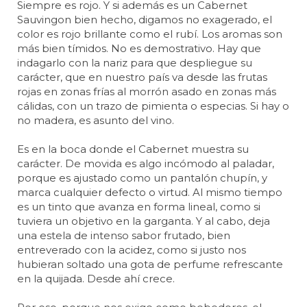
Siempre es rojo. Y si además es un Cabernet
Sauvingon bien hecho, digamos no exagerado, el
color es rojo brillante como el rubí. Los aromas son
más bien tímidos. No es demostrativo. Hay que
indagarlo con la nariz para que despliegue su
carácter, que en nuestro país va desde las frutas
rojas en zonas frías al morrón asado en zonas más
cálidas, con un trazo de pimienta o especias. Si hay o
no madera, es asunto del vino.
Es en la boca donde el Cabernet muestra su
carácter. De movida es algo incómodo al paladar,
porque es ajustado como un pantalón chupín, y
marca cualquier defecto o virtud. Al mismo tiempo
es un tinto que avanza en forma lineal, como si
tuviera un objetivo en la garganta. Y al cabo, deja
una estela de intenso sabor frutado, bien
entreverado con la acidez, como si justo nos
hubieran soltado una gota de perfume refrescante
en la quijada. Desde ahí crece.