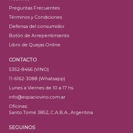
Preguntas Frecuentes
Términos y Condiciones
Defensa del consumidor
Botón de Arrepentimiento
Libro de Quejas Online
CONTACTO
5352-8466 (VINO)
11-6162-3088 (Whatsapp)
Lunes a Viernes de 10 a 17 hs.
info@espaciovino.com.ar
Oficinas:
Santo Tomé 3852, C.A.B.A., Argentina
SEGUINOS