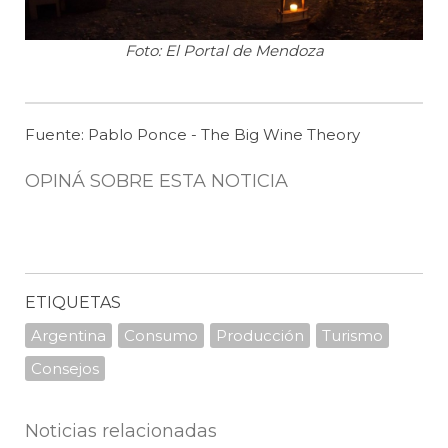
Foto: El Portal de Mendoza
Fuente: Pablo Ponce - The Big Wine Theory
OPINÁ SOBRE ESTA NOTICIA
ETIQUETAS
Argentina
Consumo
Producción
Turismo
Consejos
Noticias relacionadas