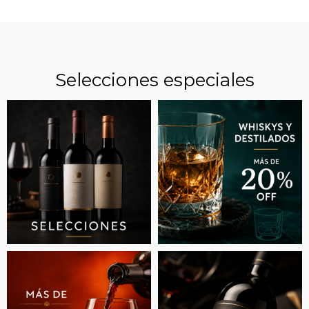
Selecciones especiales
“VINOS ESPECIALES”: LA REVANCHA DE UNA
CEPA BLANCA QUE FUE OLVIDADA EN LA
ARGENTINA Y HOY JUEGA EN LA ALTA GAMA