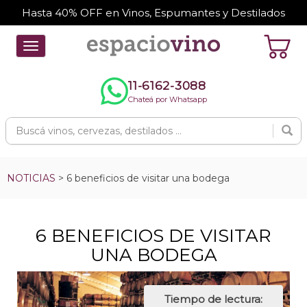
Hasta 40% OFF en Vinos, Espumantes y Destilados
Toggle
navigation
11-6162-3088
Chateá por Whatsapp
NOTICIAS
> 6 beneficios de visitar una bodega
6 BENEFICIOS DE VISITAR
UNA BODEGA
Tiempo de lectura: