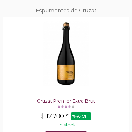
Espumantes de Cruzat
Cruzat Premier Extra Brut
$
17.700
00
%40 OFF
En stock