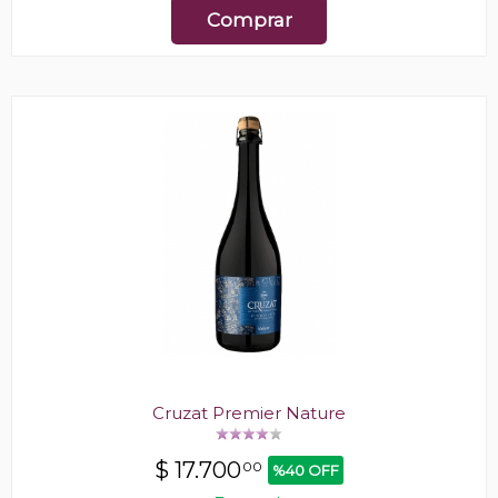
Comprar
Cruzat Premier Nature
$
17.700
00
%40 OFF