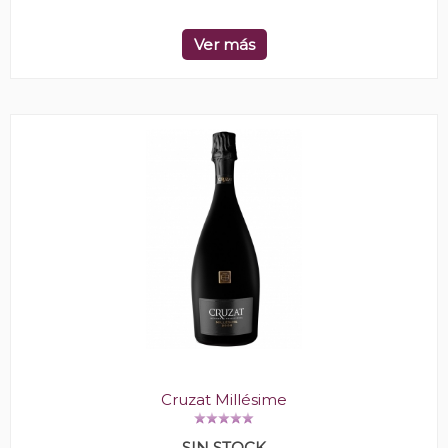
Ver más
Cruzat Millésime
SIN STOCK