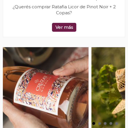
¿Querés comprar Ratafia Licor de Pinot Noir + 2
Copas?
Ver más