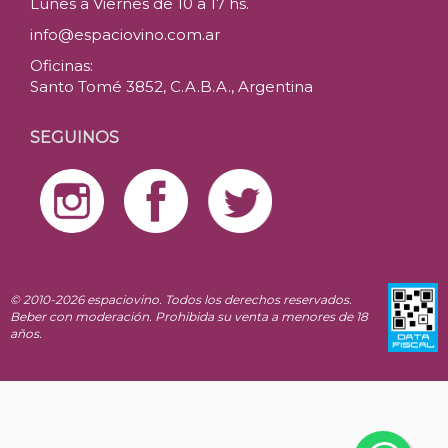
Lunes a Viernes de 10 a 17 hs.
info@espaciovino.com.ar
Oficinas:
Santo Tomé 3852, C.A.B.A., Argentina
SEGUINOS
© 2010-2026 espaciovino. Todos los derechos reservados.
Beber con moderación. Prohibida su venta a menores de 18
años.