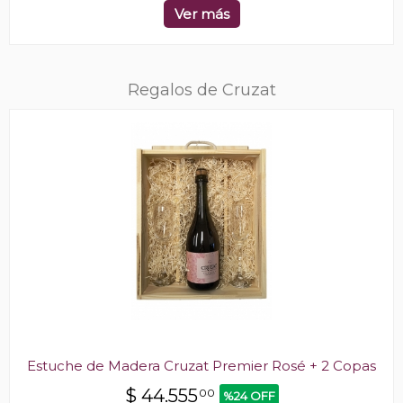
Ver más
Regalos de Cruzat
Estuche de Madera Cruzat Premier Rosé + 2 Copas
$
44.555
00
%24 OFF