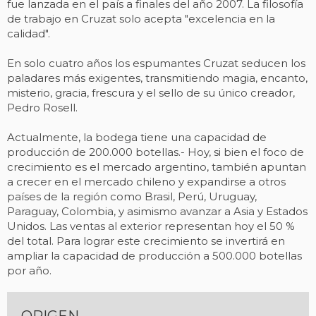
fue lanzada en el país a finales del año 2007. La filosofía
de trabajo en Cruzat solo acepta "excelencia en la
calidad".
En solo cuatro años los espumantes Cruzat seducen los
paladares más exigentes, transmitiendo magia, encanto,
misterio, gracia, frescura y el sello de su único creador,
Pedro Rosell.
Actualmente, la bodega tiene una capacidad de
producción de 200.000 botellas.- Hoy, si bien el foco de
crecimiento es el mercado argentino, también apuntan
a crecer en el mercado chileno y expandirse a otros
países de la región como Brasil, Perú, Uruguay,
Paraguay, Colombia, y asimismo avanzar a Asia y Estados
Unidos. Las ventas al exterior representan hoy el 50 %
del total. Para lograr este crecimiento se invertirá en
ampliar la capacidad de producción a 500.000 botellas
por año.