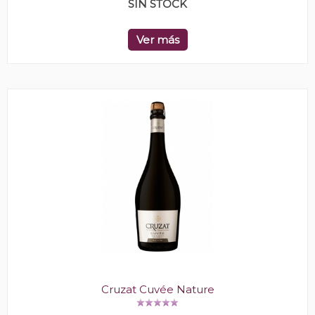
SIN STOCK
Ver más
Cruzat Cuvée Nature