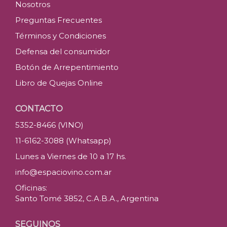
Nosotros
Preguntas Frecuentes
Términos y Condiciones
Defensa del consumidor
Botón de Arrepentimiento
Libro de Quejas Online
CONTACTO
5352-8466 (VINO)
11-6162-3088 (Whatsapp)
Lunes a Viernes de 10 a 17 hs.
info@espaciovino.com.ar
Oficinas:
Santo Tomé 3852, C.A.B.A., Argentina
SEGUINOS