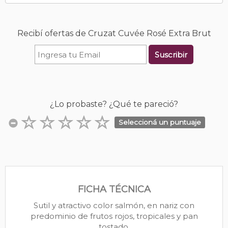
Recibí ofertas de Cruzat Cuvée Rosé Extra Brut
Suscribir
¿Lo probaste? ¿Qué te pareció?
Seleccioná un puntuaje
FICHA TÉCNICA
Sutil y atractivo color salmón, en nariz con
predominio de frutos rojos, tropicales y pan
tostado.