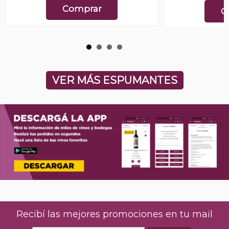
Comprar
C
VER MÁS ESPUMANTES
Recibí las mejores promociones en tu mail