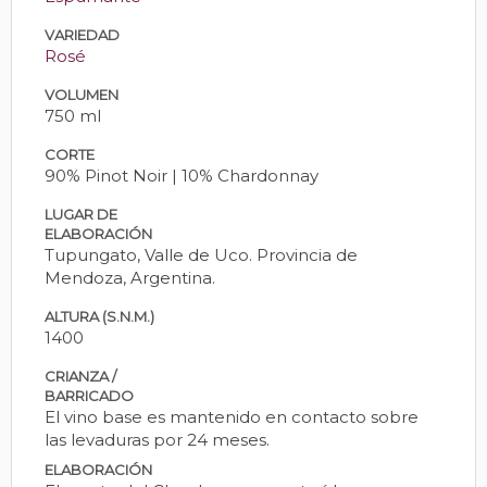
VARIEDAD
Rosé
VOLUMEN
750 ml
CORTE
90% Pinot Noir | 10% Chardonnay
LUGAR DE
ELABORACIÓN
Tupungato, Valle de Uco. Provincia de
Mendoza, Argentina.
ALTURA (S.N.M.)
1400
CRIANZA /
BARRICADO
El vino base es mantenido en contacto sobre
las levaduras por 24 meses.
ELABORACIÓN