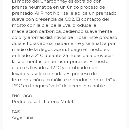
El mosto del Chardonnay es extraído con
prensa neumática en un único proceso de
prensado. Al Pinot Noir se le aplica un prensado
suave con presencia de CO2. El contacto del
mosto con la piel de la uva, produce la
maceración carbónica, cediendo suavemente
color y aromas distintivos del Rosé. Este proceso
dura 8 horas aproximadamente y se finaliza por
medio de la degustación. Luego el mosto es
enfriado a 2º C durante 24 horas para provocar
la sedimentación de las impurezas. El mosto
claro es llevado a 12º C y sembrado con
levaduras seleccionadas. El proceso de
fermentación alcohólica se produce entre 14º y
16º C en tanques "vela" de acero inoxidable.
ENÓLOGO
Pedro Rosell - Lorena Mulet
PAÍS
Argentina