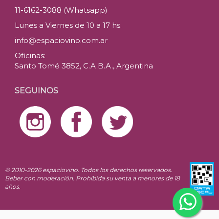
11-6162-3088 (Whatsapp)
Lunes a Viernes de 10 a 17 hs.
info@espaciovino.com.ar
Oficinas:
Santo Tomé 3852, C.A.B.A., Argentina
SEGUINOS
© 2010-2026 espaciovino. Todos los derechos reservados.
Beber con moderación. Prohibida su venta a menores de 18
años.