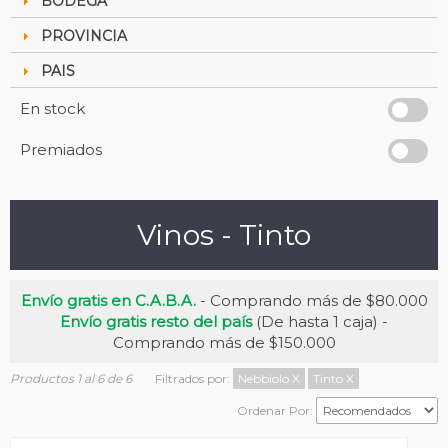
BODEGA
PROVINCIA
PAIS
En stock
Premiados
Vinos - Tinto
Envío gratis en C.A.B.A.
- Comprando más de $80.000
Envío gratis resto del país
(De hasta 1 caja) -
Comprando más de $150.000
Productos 1 al 6 de 6
Filtrados por:
Nebbiolo
X
Tinto
X
Ordenar Por: