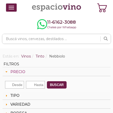
Toggle
navigation
11-6162-3088
Chateá por Whatsapp
Estás en:
Vinos
Tinto
Nebbiolo
FILTROS
PRECIO
BUSCAR
TIPO
VARIEDAD