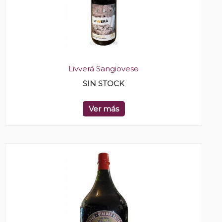
Livverá Sangiovese
SIN STOCK
Ver más