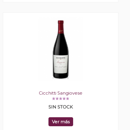
Cicchitti Sangiovese
SIN STOCK
Ver más