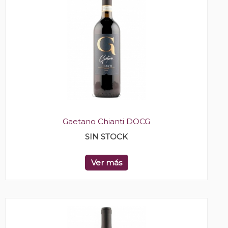
Gaetano Chianti DOCG
SIN STOCK
Ver más