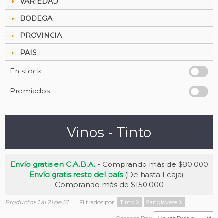
VARIEDAD
BODEGA
PROVINCIA
PAIS
En stock
Premiados
Vinos - Tinto
Envío gratis en C.A.B.A.
- Comprando más de $80.000
Envío gratis resto del país
(De hasta 1 caja) -
Comprando más de $150.000
Productos 1 al 21 de 21
Filtrados por:
Tinto
X
Sangiovese
X
Ordenar Por: