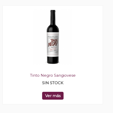
Tinto Negro Sangiovese
SIN STOCK
Ver más