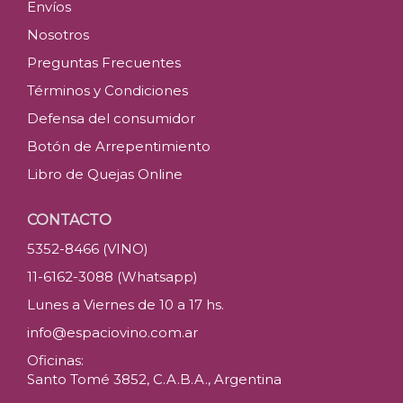
Envíos
Nosotros
Preguntas Frecuentes
Términos y Condiciones
Defensa del consumidor
Botón de Arrepentimiento
Libro de Quejas Online
CONTACTO
5352-8466 (VINO)
11-6162-3088 (Whatsapp)
Lunes a Viernes de 10 a 17 hs.
info@espaciovino.com.ar
Oficinas:
Santo Tomé 3852, C.A.B.A., Argentina