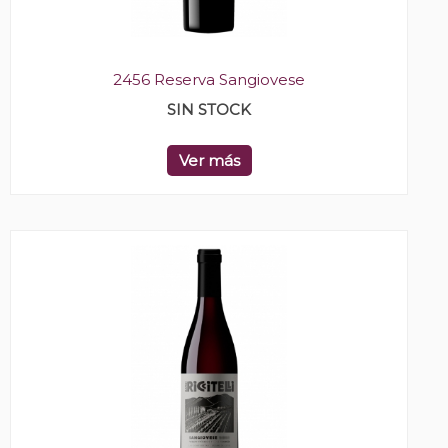
2456 Reserva Sangiovese
SIN STOCK
Ver más