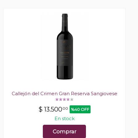
Callejón del Crimen Gran Reserva Sangiovese
$
13.500
00
%40 OFF
En stock
Comprar