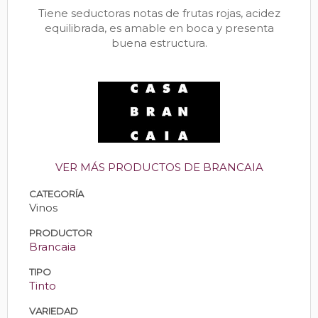
Tiene seductoras notas de frutas rojas, acidez
equilibrada, es amable en boca y presenta
buena estructura.
VER MÁS PRODUCTOS DE BRANCAIA
CATEGORÍA
Vinos
PRODUCTOR
Brancaia
TIPO
Tinto
VARIEDAD