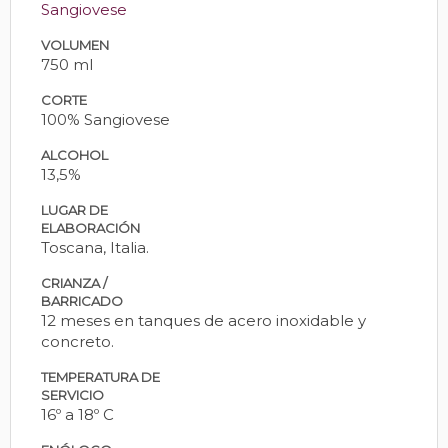
Sangiovese
VOLUMEN
750 ml
CORTE
100% Sangiovese
ALCOHOL
13,5%
LUGAR DE
ELABORACIÓN
Toscana, Italia.
CRIANZA /
BARRICADO
12 meses en tanques de acero inoxidable y
concreto.
TEMPERATURA DE
SERVICIO
16º a 18º C