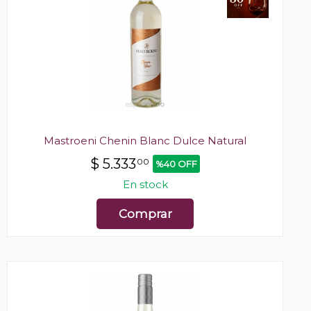
Mastroeni Chenin Blanc Dulce Natural
$
5.333
00
%40 OFF
En stock
Comprar