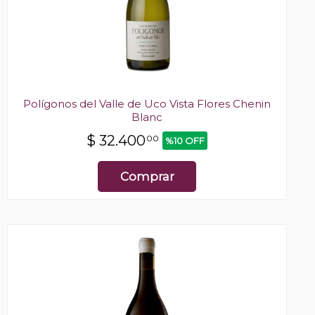
Polígonos del Valle de Uco Vista Flores Chenin
Blanc
$
32.400
00
%10 OFF
Comprar