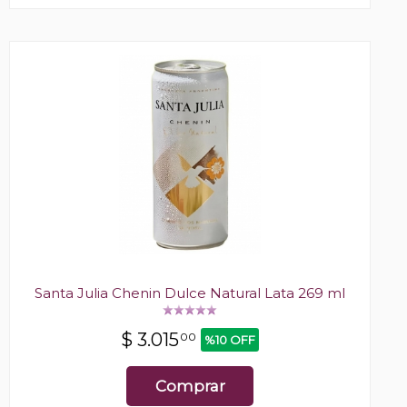
Santa Julia Chenin Dulce Natural Lata 269 ml
$
3.015
00
%10 OFF
Comprar