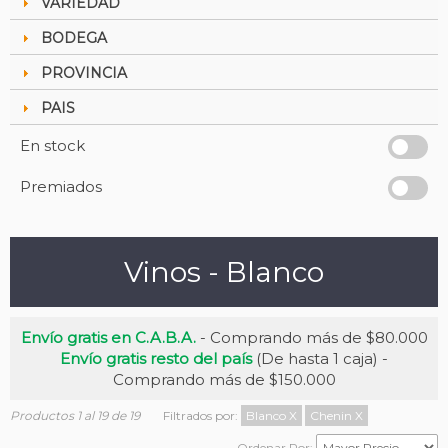
VARIEDAD
BODEGA
PROVINCIA
PAIS
En stock
Premiados
Vinos - Blanco
Envío gratis en C.A.B.A.
- Comprando más de $80.000
Envío gratis resto del país
(De hasta 1 caja) -
Comprando más de $150.000
Productos 1 al 19 de 19
Filtrados por:
Blanco
X
Chenin
X
Ordenar Por: