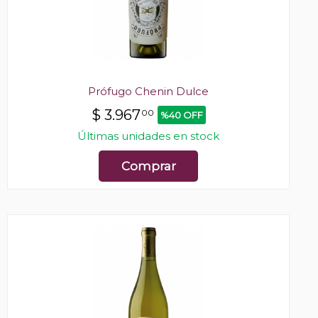
Prófugo Chenin Dulce
$
3.967
00
%40 OFF
Últimas unidades en stock
Comprar