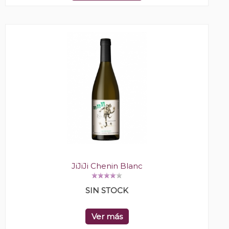
JiJiJi Chenin Blanc
SIN STOCK
Ver más