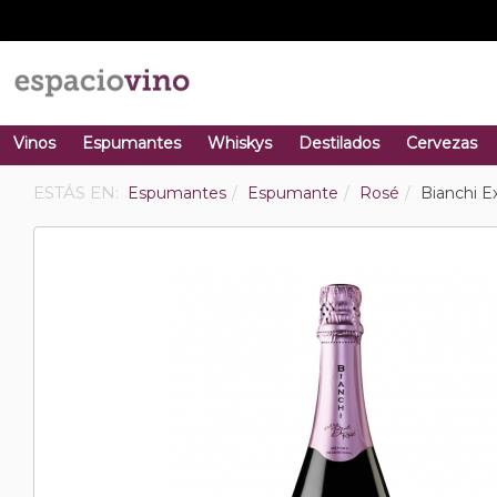
Vinos
Espumantes
Whiskys
Destilados
Cervezas
ESTÁS EN:
Espumantes
Espumante
Rosé
Bianchi E