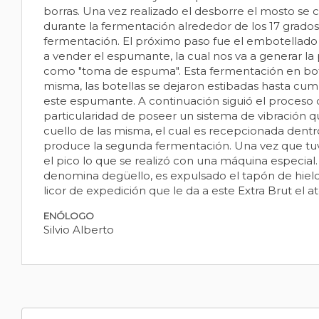
borras. Una vez realizado el desborre el mosto se 
durante la fermentación alrededor de los 17 grados 
fermentación. El próximo paso fue el embotellado d
a vender el espumante, la cual nos va a generar l
como "toma de espuma". Esta fermentación en botell
misma, las botellas se dejaron estibadas hasta cum
este espumante. A continuación siguió el proceso d
particularidad de poseer un sistema de vibración qu
cuello de las misma, el cual es recepcionada dentro
produce la segunda fermentación. Una vez que tuvim
el pico lo que se realizó con una máquina especial.
denomina degüello, es expulsado el tapón de hie
licor de expedición que le da a este Extra Brut el a
ENÓLOGO
Silvio Alberto