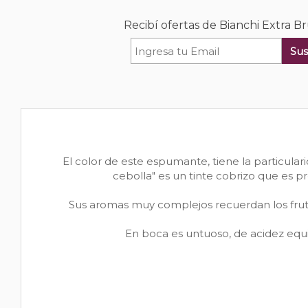
Recibí ofertas de Bianchi Extra B
Sus
El color de este espumante, tiene la particular
cebolla" es un tinte cobrizo que es pr
Sus aromas muy complejos recuerdan los frutos
En boca es untuoso, de acidez equi