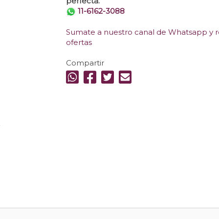
perfecta.
11-6162-3088
Sumate a nuestro canal de Whatsapp y re
ofertas
Compartir
.