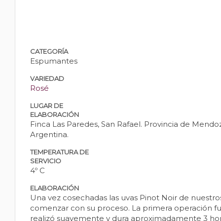
CATEGORÍA
Espumantes
VARIEDAD
Rosé
LUGAR DE
ELABORACIÓN
Finca Las Paredes, San Rafael. Provincia de Mendo
Argentina.
TEMPERATURA DE
SERVICIO
4º C
ELABORACIÓN
Una vez cosechadas las uvas Pinot Noir de nuestro
comenzar con su proceso. La primera operación fue
realizó suavemente y dura aproximadamente 3 horas,