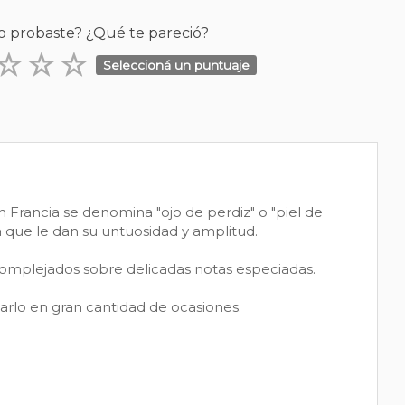
o probaste? ¿Qué te pareció?
Seleccioná un puntuaje
n Francia se denomina "ojo de perdiz" o "piel de
ra que le dan su untuosidad y amplitud.
acomplejados sobre delicadas notas especiadas.
arlo en gran cantidad de ocasiones.