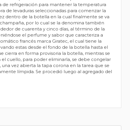
ma de refrigeración para mantener la temperatura
embra de levaduras seleccionadas para comenzar la
z dentro de la botella en la cual finalmente se va
l champaña, por lo cual se la denomina también
dedor de cuarenta y cinco días, al término de la
teniéndose el perfume y sabor que caracteriza a
mático francés marca Giratec, el cual tiene la
evando estas desde el fondo de la botella hasta el
 cierra en forma provisoria la botella, mientras se
 el cuello, para poder eliminarla, se debe congelar
 una vez abierta la tapa corona en la tarea que se
mente límpida. Se procedió luego al agregado del