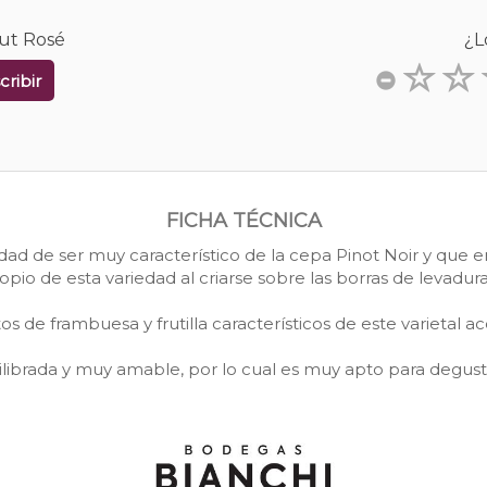
rut Rosé
¿L
cribir
FICHA TÉCNICA
idad de ser muy característico de la cepa Pinot Noir y que e
opio de esta variedad al criarse sobre las borras de levadu
 de frambuesa y frutilla característicos de este varietal 
librada y muy amable, por lo cual es muy apto para degust