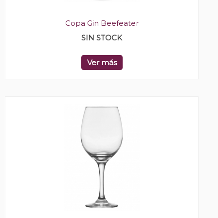
Copa Gin Beefeater
SIN STOCK
Ver más