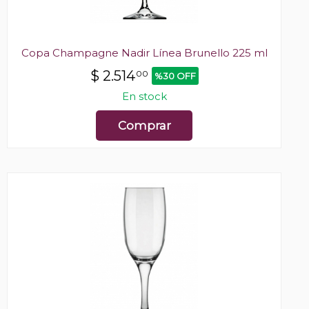
Copa Champagne Nadir Línea Brunello 225 ml
$
2.514
00
%30 OFF
En stock
Comprar