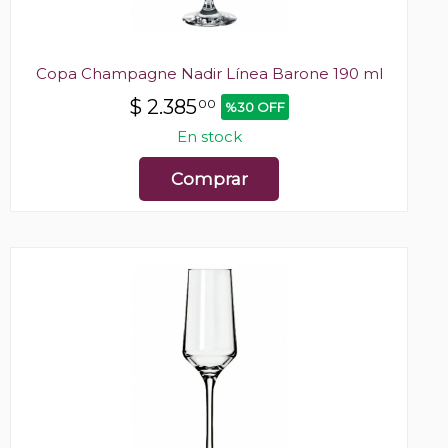
Copa Champagne Nadir Línea Barone 190 ml
$
2.385
00
%30 OFF
En stock
Comprar