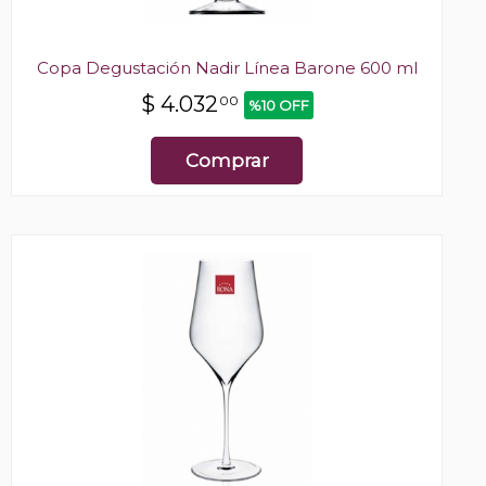
Copa Degustación Nadir Línea Barone 600 ml
$
4.032
00
%10 OFF
Comprar