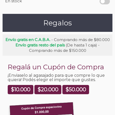
En stock
Regalos
Envío gratis en C.A.B.A.
- Comprando más de $80.000
Envío gratis resto del país
(De hasta 1 caja) -
Comprando más de $150.000
Regalá un Cupón de Compra
¡Enviaselo al agasajado para que compre lo que
quiera! Podés elegir el importe que gustes.
$10.000
$20.000
$50.000