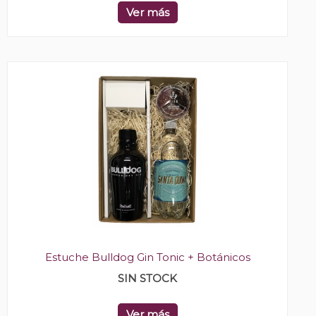
Ver más
Estuche Bulldog Gin Tonic + Botánicos
SIN STOCK
Ver más