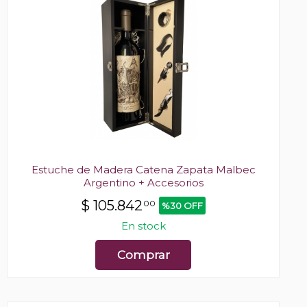
Estuche de Madera Catena Zapata Malbec
Argentino + Accesorios
$
105.842
00
%30 OFF
En stock
Comprar