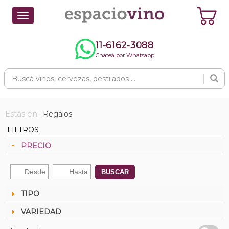
Toggle
navigation
11-6162-3088
Chateá por Whatsapp
Estás en:
Regalos
FILTROS
PRECIO
BUSCAR
TIPO
VARIEDAD