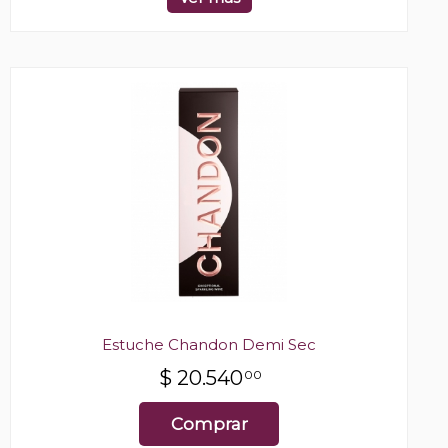
Estuche Chandon Demi Sec
$
20.540
00
Comprar