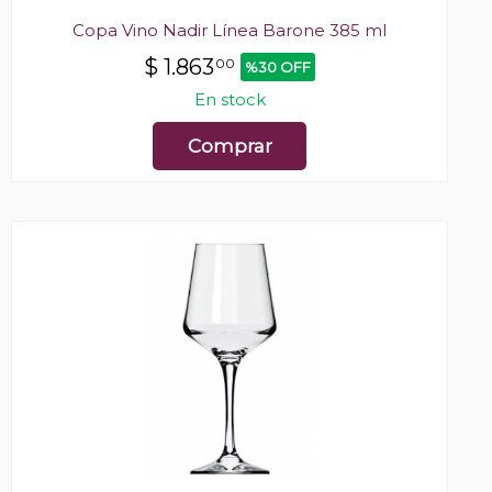
Copa Vino Nadir Línea Barone 385 ml
$
1.863
00
%30 OFF
En stock
Comprar