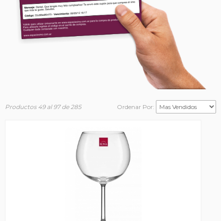
Productos 49 al 97 de 285
Ordenar Por: