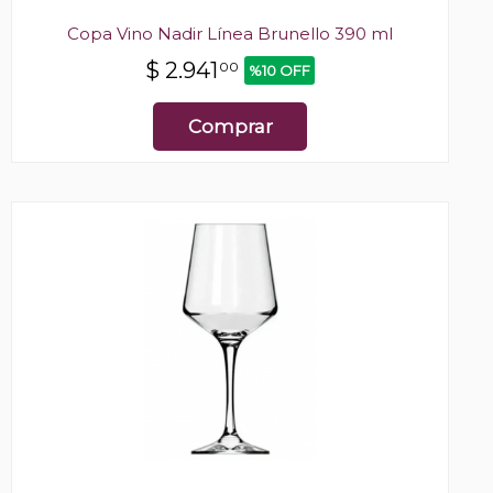
Copa Vino Nadir Línea Brunello 390 ml
$
2.941
00
%10 OFF
Comprar