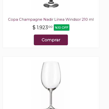
Copa Champagne Nadir Línea Windsor 210 ml
$
1.923
00
%10 OFF
Comprar