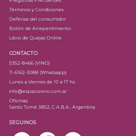
Preguntas Frecuentes
Términos y Condiciones
Defensa del consumidor
Botón de Arrepentimiento
Libro de Quejas Online
CONTACTO
5352-8466 (VINO)
11-6162-3088 (Whatsapp)
Lunes a Viernes de 10 a 17 hs.
info@espaciovino.com.ar
Oficinas:
Santo Tomé 3852, C.A.B.A., Argentina
SEGUINOS