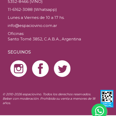
5352-8466 (VINO)
11-6162-3088 (Whatsapp)
Lunes a Viernes de 10 a 17 hs.
info@espaciovino.com.ar
Oficinas:
Santo Tomé 3852, C.A.B.A., Argentina
SEGUINOS
© 2010-2026 espaciovino. Todos los derechos reservados.
Beber con moderación. Prohibida su venta a menores de 18
años.