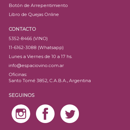
Botón de Arrepentimiento
Libro de Quejas Online
CONTACTO
5352-8466 (VINO)
11-6162-3088 (Whatsapp)
Lunes a Viernes de 10 a 17 hs.
info@espaciovino.com.ar
Oficinas:
Santo Tomé 3852, C.A.B.A., Argentina
SEGUINOS