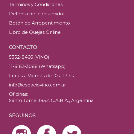
Términos y Condiciones
Defensa del consumidor
Botón de Arrepentimiento
Libro de Quejas Online
CONTACTO
5352-8466 (VINO)
11-6162-3088 (Whatsapp)
Lunes a Viernes de 10 a 17 hs.
info@espaciovino.com.ar
Oficinas:
Santo Tomé 3852, C.A.B.A., Argentina
SEGUINOS