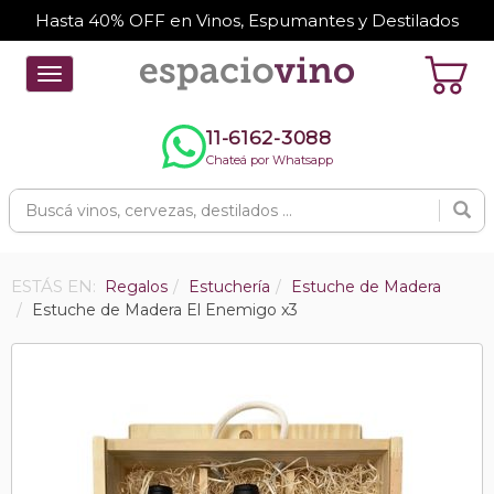
Hasta 40% OFF en Vinos, Espumantes y Destilados
Toggle
navigation
11-6162-3088
Chateá por Whatsapp
ESTÁS EN:
Regalos
Estuchería
Estuche de Madera
Estuche de Madera El Enemigo x3