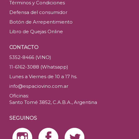
Términos y Condiciones
Defensa del consumidor
Botón de Arrepentimiento
Libro de Quejas Online
CONTACTO
5352-8466 (VINO)
11-6162-3088 (Whatsapp)
Lunes a Viernes de 10 a 17 hs.
info@espaciovino.com.ar
Oficinas:
Santo Tomé 3852, C.A.B.A., Argentina
SEGUINOS