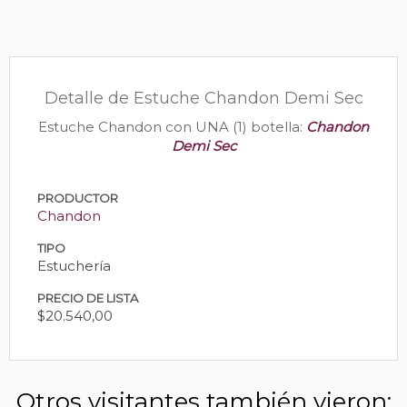
Detalle de Estuche Chandon Demi Sec
Estuche Chandon con UNA (1) botella:
Chandon
Demi Sec
PRODUCTOR
Chandon
TIPO
Estuchería
PRECIO DE LISTA
$20.540,00
Otros visitantes también vieron: