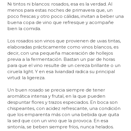
Ni tintos ni blancos: rosados, esa es la verdad. Al
menos para estas noches de primavera que, un
poco frescas y otro poco cálidas, invitan a beber una
buena copa de vino que refresque y acompañe
bien la comida.
Los rosados son vinos que provienen de uvas tintas,
elaboradas prácticamente como vinos blancos, es
decir, con una pequeña maceración de hollejos
previa a la fermentación. Bastan un par de horas
para que el vino resulte de un cereza brillante o un
ciruela light. Y en esa liviandad radica su principal
virtud: la ligereza.
Un buen rosado se precia siempre de tener
aromática intensa y frutal, en la que pueden
despuntar flores y trazos especiados. En boca son
chispeantes, con acidez refrescante, una condición
que los emparenta más con una bebida que quita
la sed que con un vino que la provoca. En esa
sintonía, se beben siempre fríos, nunca helados.