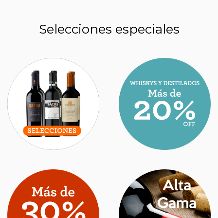
Selecciones especiales
ESTOS SON LOS MEJORES NUEVOS VINOS
ARGENTINOS QUE HAY QUE PROBAR EN
2026