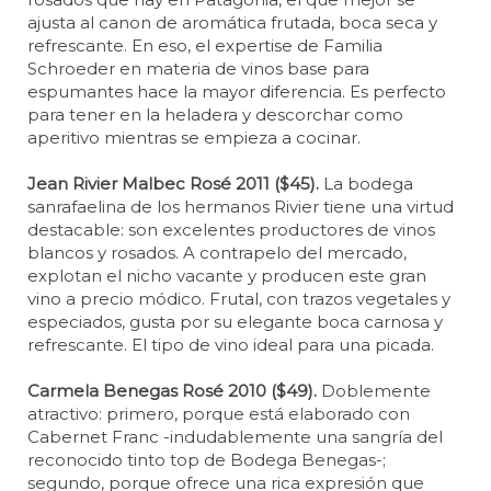
ajusta al canon de aromática frutada, boca seca y
refrescante. En eso, el expertise de Familia
Schroeder en materia de vinos base para
espumantes hace la mayor diferencia. Es perfecto
para tener en la heladera y descorchar como
aperitivo mientras se empieza a cocinar.
Jean Rivier Malbec Rosé 2011 ($45).
La bodega
sanrafaelina de los hermanos Rivier tiene una virtud
destacable: son excelentes productores de vinos
blancos y rosados. A contrapelo del mercado,
explotan el nicho vacante y producen este gran
vino a precio módico. Frutal, con trazos vegetales y
especiados, gusta por su elegante boca carnosa y
refrescante. El tipo de vino ideal para una picada.
Carmela Benegas Rosé 2010 ($49).
Doblemente
atractivo: primero, porque está elaborado con
Cabernet Franc -indudablemente una sangría del
reconocido tinto top de Bodega Benegas-;
segundo, porque ofrece una rica expresión que