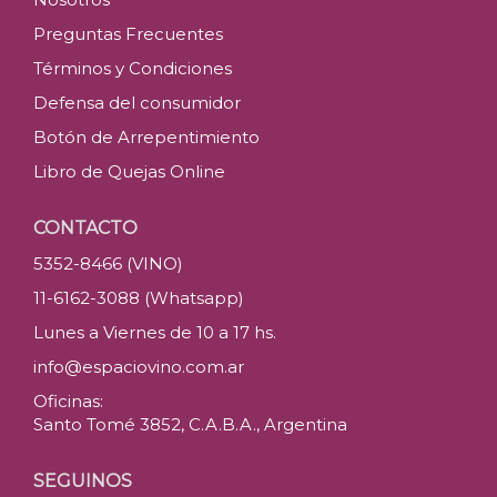
Preguntas Frecuentes
Términos y Condiciones
Defensa del consumidor
Botón de Arrepentimiento
Libro de Quejas Online
CONTACTO
5352-8466 (VINO)
11-6162-3088 (Whatsapp)
Lunes a Viernes de 10 a 17 hs.
info@espaciovino.com.ar
Oficinas:
Santo Tomé 3852, C.A.B.A., Argentina
SEGUINOS