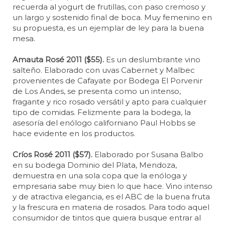
recuerda al yogurt de frutillas, con paso cremoso y
un largo y sostenido final de boca. Muy femenino en
su propuesta, es un ejemplar de ley para la buena
mesa.
Amauta Rosé 2011 ($55).
Es un deslumbrante vino
salteño. Elaborado con uvas Cabernet y Malbec
provenientes de Cafayate por Bodega El Porvenir
de Los Andes, se presenta como un intenso,
fragante y rico rosado versátil y apto para cualquier
tipo de comidas. Felizmente para la bodega, la
asesoría del enólogo californiano Paul Hobbs se
hace evidente en los productos.
Críos Rosé 2011 ($57).
Elaborado por Susana Balbo
en su bodega Dominio del Plata, Mendoza,
demuestra en una sola copa que la enóloga y
empresaria sabe muy bien lo que hace. Vino intenso
y de atractiva elegancia, es el ABC de la buena fruta
y la frescura en materia de rosados. Para todo aquel
consumidor de tintos que quiera busque entrar al