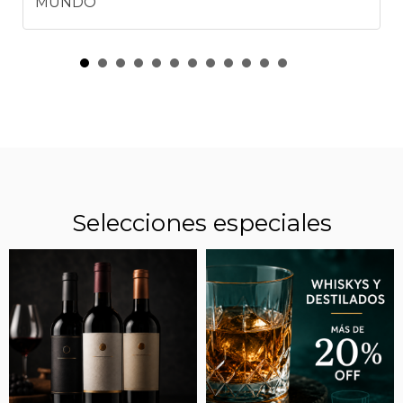
MUNDO
Selecciones especiales
“VINOS ESPECIALES”: LA REVANCHA DE UNA
CEPA BLANCA QUE FUE OLVIDADA EN LA
ARGENTINA Y HOY JUEGA EN LA ALTA GAMA