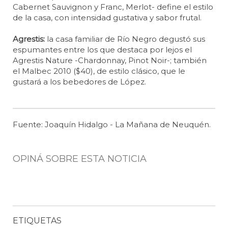
Cabernet Sauvignon y Franc, Merlot- define el estilo
de la casa, con intensidad gustativa y sabor frutal.
Agrestis:
la casa familiar de Río Negro degustó sus
espumantes entre los que destaca por lejos el
Agrestis Nature -Chardonnay, Pinot Noir-; también
el Malbec 2010 ($40), de estilo clásico, que le
gustará a los bebedores de López.
Fuente: Joaquín Hidalgo - La Mañana de Neuquén.
OPINÁ SOBRE ESTA NOTICIA
ETIQUETAS