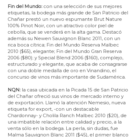
Fin del Mundo:
con una selección de sus mejores
etiquetas, la bodega más grande de San Patricio del
Chañar prestó un nuevo espumante Brut Nature
100% Pinot Noir, con un atractivo color piel de
cebolla, que se venderá en la alta gama. Destacó
además su Newen Sauvignon Blanc 2011, con un
rica boca cítrica; Fin del Mundo Reserva Malbec
2010 ($65), elegante; Fin del Mundo Gran Reserva
2006 ($80); y Special Blend 2006 ($160), complejo,
estructurado y elegante, que acaba de consagrarse
con una doble medalla de oro en Vinandino, el
concurso de vinos más importante de Sudamérica.
NQN:
la casa ubicada en la Picada 15 de San Patricio
del Chañar ofreció sus vinos de mercado interno y
de exportación. Llamó la atención Nemesio, nueva
etiqueta for export, -con un destacable
Chardonnay- y Cholila Ranch Malbec 2010 ($20), de
una imbatible relación entre calidad y precio, a la
venta sólo en la bodega. La perla, sin dudas, fue
Malma Sauvignon Blanc 2011 ($45), el primer blanco