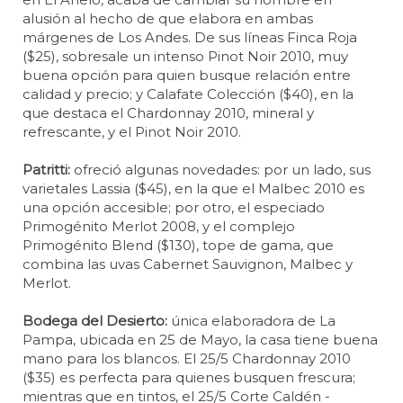
alusión al hecho de que elabora en ambas
márgenes de Los Andes. De sus líneas Finca Roja
($25), sobresale un intenso Pinot Noir 2010, muy
buena opción para quien busque relación entre
calidad y precio; y Calafate Colección ($40), en la
que destaca el Chardonnay 2010, mineral y
refrescante, y el Pinot Noir 2010.
Patritti:
ofreció algunas novedades: por un lado, sus
varietales Lassia ($45), en la que el Malbec 2010 es
una opción accesible; por otro, el especiado
Primogénito Merlot 2008, y el complejo
Primogénito Blend ($130), tope de gama, que
combina las uvas Cabernet Sauvignon, Malbec y
Merlot.
Bodega del Desierto:
única elaboradora de La
Pampa, ubicada en 25 de Mayo, la casa tiene buena
mano para los blancos. El 25/5 Chardonnay 2010
($35) es perfecta para quienes busquen frescura;
mientras que en tintos, el 25/5 Corte Caldén -