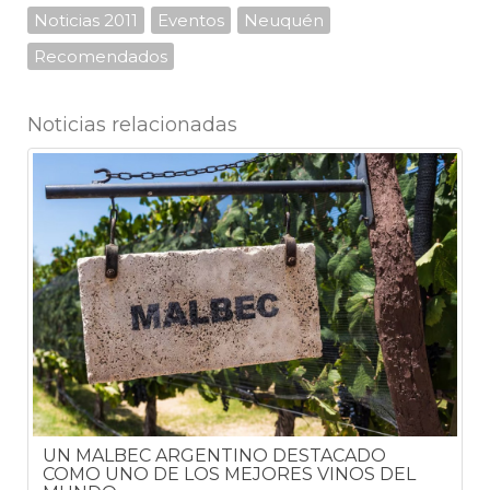
Noticias 2011
Eventos
Neuquén
Recomendados
Noticias relacionadas
5
UN MALBEC ARGENTINO DESTACADO
COMO UNO DE LOS MEJORES VINOS DEL