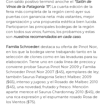
Con saldo positivo terminó anoche el
"Salón de
Vinos de la Patagonia '11".
La cuarta edición de la
feria más completa de la región cerró ayer sus
puertas con ganancia neta: más visitantes, mejor
organización y una propuesta estética bien lucida.
Participaron las principales bodegas de la región
con todos sus vinos; fuimos, los probamos y estas
son
nuestros recomendados en cada caso.
Familia Schroeder:
destaca su oferta de Pinot Noir,
en los que la bodega viene trabajando tanto en la
selección de clones como en las levaduras para su
elaboración. Tiene uno en cada línea de precios y
conviene probar Saurus Pinot Noir 2009 y Familia
Schroeder Pinot Noir 2007 ($45), ejemplares de ley;
también Saurus Patagonia Select Malbec 2009
($65), intenso y jugoso; y el Rosado de Malbec 2010
($45), una novedad, frutado y fresco. Mención
aparte merece el Saurus Chardonnay 2010 ($45), de
una rica expresión y el espumante rosado Rosa de
los Vientos ($75).