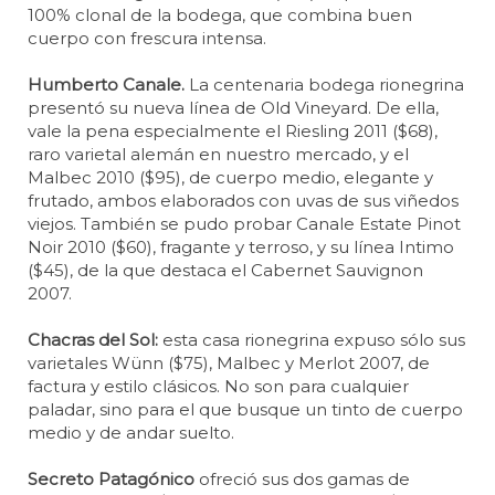
100% clonal de la bodega, que combina buen
cuerpo con frescura intensa.
Humberto Canale.
La centenaria bodega rionegrina
presentó su nueva línea de Old Vineyard. De ella,
vale la pena especialmente el Riesling 2011 ($68),
raro varietal alemán en nuestro mercado, y el
Malbec 2010 ($95), de cuerpo medio, elegante y
frutado, ambos elaborados con uvas de sus viñedos
viejos. También se pudo probar Canale Estate Pinot
Noir 2010 ($60), fragante y terroso, y su línea Intimo
($45), de la que destaca el Cabernet Sauvignon
2007.
Chacras del Sol:
esta casa rionegrina expuso sólo sus
varietales Wünn ($75), Malbec y Merlot 2007, de
factura y estilo clásicos. No son para cualquier
paladar, sino para el que busque un tinto de cuerpo
medio y de andar suelto.
Secreto Patagónico
ofreció sus dos gamas de