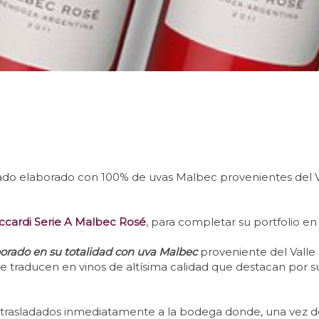
do elaborado con 100% de uvas Malbec provenientes del Va
ccardi Serie A Malbec Rosé
, para completar su portfolio e
borado en su totalidad con uva Malbec
proveniente del Valle
 se traducen en vinos de altísima calidad que destacan por 
trasladados inmediatamente a la bodega donde, una vez des