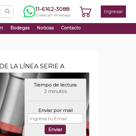
11-6162-3088
Ingresar
Chateá por Whatsapp
én
Bodegas
Noticias
Contacto
E LA LÍNEA SERIE A
Tiempo de lectura:
2 minutos
Enviar por mail
Enviar