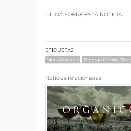
OPINÁ SOBRE ESTA NOTICIA
ETIQUETAS
Vinos Rosados
Bodega Familia Zucc
Noticias relacionadas