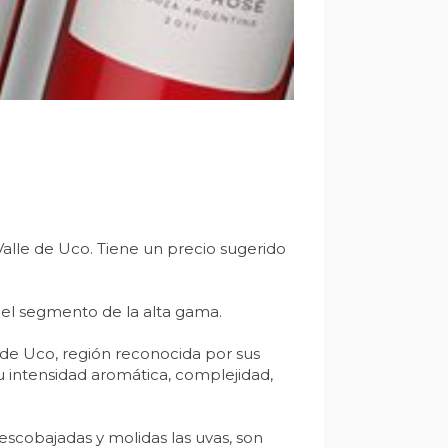
lle de Uco. Tiene un precio sugerido
n el segmento de la alta gama.
 de Uco, región reconocida por sus
su intensidad aromática, complejidad,
cobajadas y molidas las uvas, son