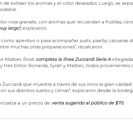
n de extraer los aromas y el color deseados. Luego, se sepa
xidable.
color rosa granate, con aromas que recuerdan a frutillas, ce
uy largo",
explicaron.
 como aperitivo o para acompañar sushi, paella, cazuelas d
 entre muchas otras preparaciones", recalcaron.
ste Malbec Rosé
completa la línea Zuccardi Serie A
integrada
y tres tintos: Bonarda, Syrah y Malbec, todos provenientes d
a Zuccardi que muestra a través de sus vinos la gran calidad
on sus distintos suelos y climas", explicaron desde la bodeg
cializa a un precio de
venta sugerido al público de $70.