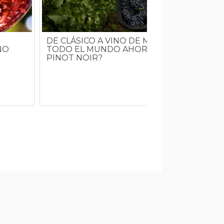
DE CLÁSICO A VINO DE MODA: ¿POR QUÉ
TODO EL MUNDO AHORA QUIERE TOMAR
NO
PINOT NOIR?