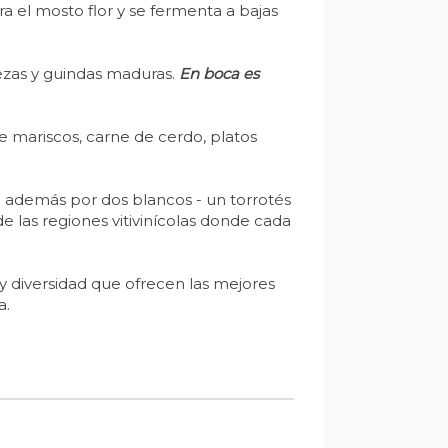
ra el mosto flor y se fermenta a bajas
rezas y guindas maduras.
En boca es
e mariscos, carne de cerdo, platos
 además por dos blancos - un torrotés
e las regiones vitivinícolas donde cada
 y diversidad que ofrecen las mejores
a.