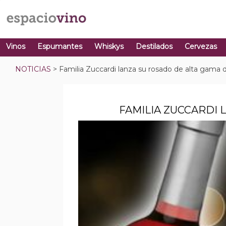
Vinos
Espumantes
Whiskys
Destilados
Cervezas
NOTICIAS
> Familia Zuccardi lanza su rosado de alta gama de
FAMILIA ZUCCARDI 