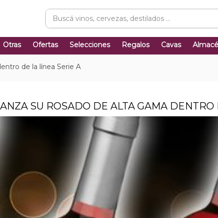
Otras
Ofertas
Selecciones
Regalos
Cavas
Almac
ntro de la línea Serie A
LANZA SU ROSADO DE ALTA GAMA DENTRO D