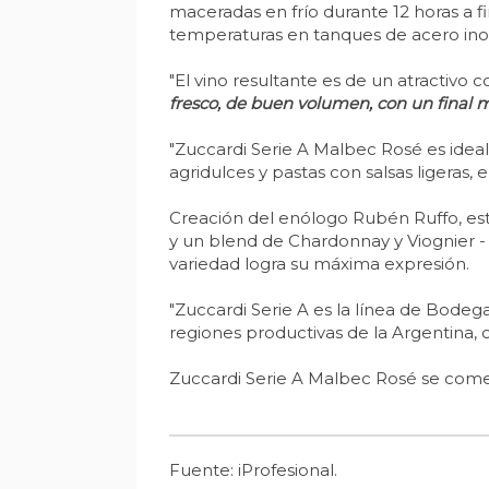
maceradas en frío durante 12 horas a fi
temperaturas en tanques de acero ino
"El vino resultante es de un atractivo 
fresco, de buen volumen, con un final m
"Zuccardi Serie A Malbec Rosé es ideal
agridulces y pastas con salsas ligeras,
Creación del enólogo Rubén Ruffo, e
y un blend de Chardonnay y Viognier - 
variedad logra su máxima expresión.
"Zuccardi Serie A es la línea de Bodeg
regiones productivas de la Argentina, c
Zuccardi Serie A Malbec Rosé se comer
Fuente: iProfesional.