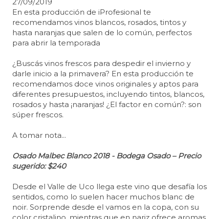
27/09/2019
En esta producción de iProfesional te
recomendamos vinos blancos, rosados, tintos y
hasta naranjas que salen de lo común, perfectos
para abrir la temporada
¿Buscás vinos frescos para despedir el invierno y
darle inicio a la primavera? En esta producción te
recomendamos doce vinos originales y aptos para
diferentes presupuestos, incluyendo tintos, blancos,
rosados y hasta ¡naranjas! ¿El factor en común?: son
súper frescos.
A tomar nota...
Osado Malbec Blanco 2018 - Bodega Osado – Precio
sugerido: $240
Desde el Valle de Uco llega este vino que desafía los
sentidos, como lo suelen hacer muchos blanc de
noir. Sorprende desde el vamos en la copa, con su
color cristalino, mientras que en nariz ofrece aromas