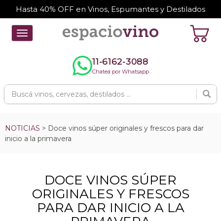
Hasta 40% OFF en Vinos, Espumantes y Destilados
Toggle
navigation
11-6162-3088
Chateá por Whatsapp
NOTICIAS
> Doce vinos súper originales y frescos para dar
inicio a la primavera
DOCE VINOS SÚPER
ORIGINALES Y FRESCOS
PARA DAR INICIO A LA