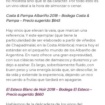
no molesta sino que le da carácter. Por todo esto es
un vino ideal a la hora de almorzar o cenar.
Costa & Pampa Albariño 2018 – Bodega Costa &
Pampa – Precio sugerido: $645
Hay vinos que elevan la vara, que marcan una
referencia. Y este ejemplar (que tiene la
particularidad de ser elaborado a partir de viñedos
de Chapadmalal, en la Costa Atlántica) marca hoy el
estándar en el pequeño mundo de los Albariño de
Argentina. En nariz ofrece una gran expresividad,
con sus clásicas notas de damascos y duraznos y un
dejo a azahar. Es largo, soberbiamente fluido, con
buen peso y una energía ácida que, sin descollar, le
da vida y extiende la experiencia, dejando un rico
recuerdo a frutas que tardará en apagarse.
El Esteco Blanc de Noir 2018 – Bodega El Esteco –
Precio sugerido: $660
Hablemos de la delicadeza de los vinos del