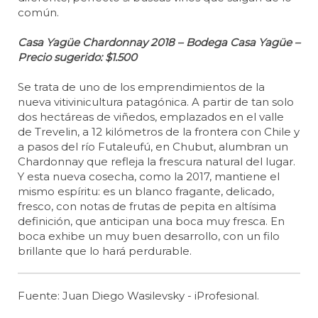
común.
Casa Yagüe Chardonnay 2018 – Bodega Casa Yagüe –
Precio sugerido: $1.500
Se trata de uno de los emprendimientos de la
nueva vitivinicultura patagónica. A partir de tan solo
dos hectáreas de viñedos, emplazados en el valle
de Trevelin, a 12 kilómetros de la frontera con Chile y
a pasos del río Futaleufú, en Chubut, alumbran un
Chardonnay que refleja la frescura natural del lugar.
Y esta nueva cosecha, como la 2017, mantiene el
mismo espíritu: es un blanco fragante, delicado,
fresco, con notas de frutas de pepita en altísima
definición, que anticipan una boca muy fresca. En
boca exhibe un muy buen desarrollo, con un filo
brillante que lo hará perdurable.
Fuente: Juan Diego Wasilevsky - iProfesional.