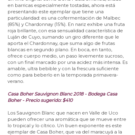
en barricas especialmente tostadas, ahora está
presentando este ejemplar que tiene una
particularidad: es una cofermentación de Malbec
(85%) y Chardonnay (15%). En nariz exhibe una fruta
roja brillante, con esa sensualidad característica de
Luján de Cuyo, sumando un giro diferente que le
aporta el Chardonnay, que suma algo de frutas
blancas en segundo plano. En boca, en tanto,
ofrece cuerpo medio, un paso levemente sucroso,
con un final marcado por una acidez más intensa. Es
amable, ultra bebible y con la frescura suficiente
como para beberlo en la temporada primavera-
verano.
Casa Boher Sauvignon Blanc 2018 - Bodega Casa
Boher - Precio sugerido: $410
Los Sauvignon Blanc que nacen en Valle de Uco
pueden ofrecer una aromática que se mueve entre
lo tropical y lo cítrico. Un buen exponente es este
ejemplar de Casa Boher, que va del maracuyá a la