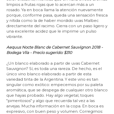
limpios a frutas rojas que lo acercan más a un
rosado. Ya en boca llama la atención nuevamente
porque, conforme pasa, queda una sensación fresca
y nítida como la de haber mordido uvas Malbec
directamente del racimo. Cierra con un paso ligero y
una excelente acidez que le imprime un pulso
vibrante.
Aequus Nocte Blanc de Cabernet Sauvignon 2018 -
Bodega Vila - Precio sugerido: $310
¿Un blanco elaborado a partir de uvas Cabernet
Sauvignon? Sí, es toda una rareza. De hecho, es el
único vino blanco elaborado a partir de esta
variedad tinta de la Argentina. Y este vino es tan
singular como exótico: empecemos por su paleta
aromática, que se despega de cualquier otro blanco
que hayas probado. Hay algo vegetal, toques
"pimentosos" y algo que recuerda tal vez a las
arvejas. Mucha información en la copa. En boca es
expresivo, con buen peso y volumen. Corregimos: