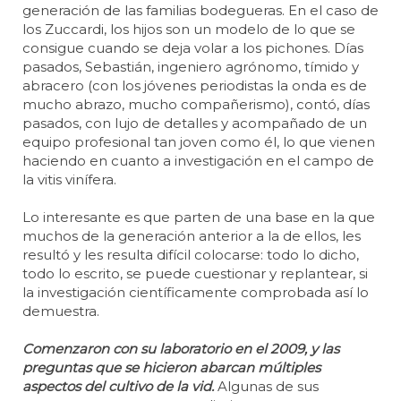
generación de las familias bodegueras. En el caso de
los Zuccardi, los hijos son un modelo de lo que se
consigue cuando se deja volar a los pichones. Días
pasados, Sebastián, ingeniero agrónomo, tímido y
abracero (con los jóvenes periodistas la onda es de
mucho abrazo, mucho compañerismo), contó, días
pasados, con lujo de detalles y acompañado de un
equipo profesional tan joven como él, lo que vienen
haciendo en cuanto a investigación en el campo de
la vitis vinífera.
Lo interesante es que parten de una base en la que
muchos de la generación anterior a la de ellos, les
resultó y les resulta difícil colocarse: todo lo dicho,
todo lo escrito, se puede cuestionar y replantear, si
la investigación científicamente comprobada así lo
demuestra.
Comenzaron con su laboratorio en el 2009, y las
preguntas que se hicieron abarcan múltiples
aspectos del cultivo de la vid.
Algunas de sus