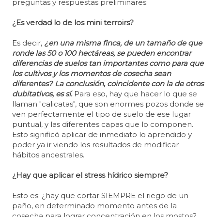
preguntas y respuestas preliminares:
¿Es verdad lo de los mini terroirs?
Es decir,
¿en una misma finca, de un tamaño de que
ronde las 50 o 100 hectáreas, se pueden encontrar
diferencias de suelos tan importantes como para que
los cultivos y los momentos de cosecha sean
diferentes? La conclusión, coincidente con la de otros
dubitativos, es sí.
Para eso, hay que hacer lo que se
llaman "calicatas", que son enormes pozos donde se
ven perfectamente el tipo de suelo de ese lugar
puntual, y las diferentes capas que lo componen.
Esto significó aplicar de inmediato lo aprendido y
poder ya ir viendo los resultados de modificar
hábitos ancestrales.
¿Hay que aplicar el stress hídrico siempre?
Esto es: ¿hay que cortar SIEMPRE el riego de un
paño, en determinado momento antes de la
cosecha para lograr concentración en los mostos?