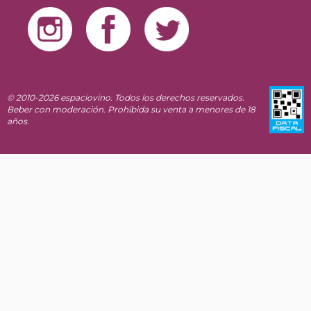
© 2010-2026 espaciovino. Todos los derechos reservados.
Beber con moderación. Prohibida su venta a menores de 18
años.