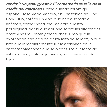
reprimir un ¡epa! ¿y esto?. El comentario se salía de la
media del macaneo.
Como cuando mi amigo
español, José Pepe Ranero, en una tenida del The
Fork Club, calificó un vino, que había servido el
anfitrión, como "nocturno", advirtió nuestra
perplejidad, por lo que abundó sobre las diferencias
entre vinos "diurnos" y "nocturnos". Creo que la
explicación adoleció de cierta falta de solidez, lo que
hizo que inmediatamente fuera archivada en la
carpeta "Macaneo", que solo consulto al efecto de
saber si estoy ante algo nuevo, o que ya viene de
lejos.