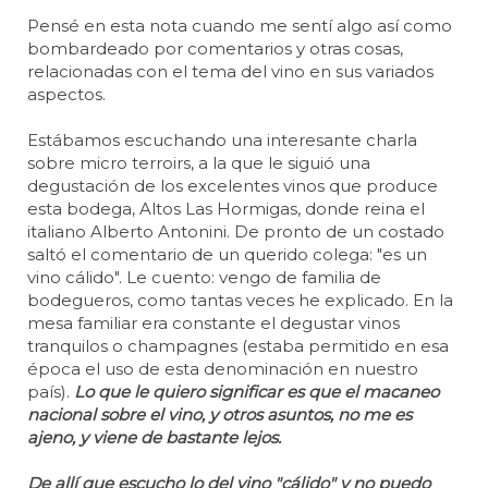
Pensé en esta nota cuando me sentí algo así como
bombardeado por comentarios y otras cosas,
relacionadas con el tema del vino en sus variados
aspectos.
Estábamos escuchando una interesante charla
sobre micro terroirs, a la que le siguió una
degustación de los excelentes vinos que produce
esta bodega, Altos Las Hormigas, donde reina el
italiano Alberto Antonini. De pronto de un costado
saltó el comentario de un querido colega: "es un
vino cálido". Le cuento: vengo de familia de
bodegueros, como tantas veces he explicado. En la
mesa familiar era constante el degustar vinos
tranquilos o champagnes (estaba permitido en esa
época el uso de esta denominación en nuestro
país).
Lo que le quiero significar es que el macaneo
nacional sobre el vino, y otros asuntos, no me es
ajeno, y viene de bastante lejos.
De allí que escucho lo del vino "cálido" y no puedo