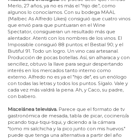
Merlo, 27 años, ya no es más el "hijo de.", como
algunos lo conocíamos. Con su bodega MAAL
(Malbec As Alfredo Likes) consiguió que cuatro vinos
que envió para que puntuaran en el Wine
Spectator, consiguieran un resultado más que
alentador. Atenti con los nombres de los vinos. El
Impossible consiguió 88 puntos; el Bestial 90; y el
Biutiful 91. Todo un logro. Un vino casi artesanal.
Producción de pocas botellas. Así, sin alharaca y con
sencillez, obtuvo la llave para seguir despertando
interés en los mercados tanto interno como
externo. Alfredo no es ya el "hijo de", es un enólogo
con todas las letras y todos los puntos. Sígalo. Vale y
cada vez más valdrá la pena. Ah, y Caco, su padre,
con babero.
Miscelánea televisiva.
Parece que el formato de tv
gastronómica de mesada, tabla de picar, cocinero/a
picando tiqui-tiqui-tiqui, y diciendo a la cámara
"tomo mi salchicha y la pico junto con mis huevos."
puede que tenga una alternativa a partir del año