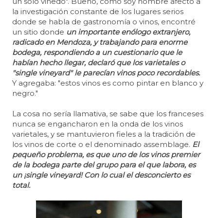
un solo viñedo". Bueno, como soy hombre afecto a
la investigación constante de los lugares serios
donde se habla de gastronomía o vinos, encontré
un sitio donde
un importante enólogo extranjero,
radicado en Mendoza, y trabajando para enorme
bodega, respondiendo a un cuestionario que le
habían hecho llegar, declaró que los varietales o
"single vineyard" le parecían vinos poco recordables.
Y agregaba: "estos vinos es como pintar en blanco y
negro."
La cosa no sería llamativa, se sabe que los franceses
nunca se engancharon en la onda de los vinos
varietales, y se mantuvieron fieles a la tradición de
los vinos de corte o el denominado assemblage.
El
pequeño problema, es que uno de los vinos premier
de la bodega parte del grupo para el que labora, es
un ¡single vineyard! Con lo cual el desconcierto es
total.