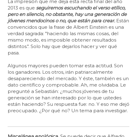
La impresión que me deja esta recta final del año
2013 es que
seguiremos escuchando el verso etílico,
pero en silencio, no obstante, hay una generación de
jóvenes mendocinos o no, que están para crear.
Están
convencidos que la frase de Albert Einstein es una
verdad sagrada: "haciendo las mismas cosas, del
mismo modo, es imposible obtener resultados
distintos.". Solo hay que dejarlos hacer y ver qué
pasa.
Algunos mayores pueden tomar esta actitud. Son
los ganadores. Los otros, irán patriarcalmente
desapareciendo del mercado. Y éste, también es un
dato científico y comprobable. Ah, me olvidaba. Le
pregunté a Sebastián: ¿muchos jóvenes de tu
generación se han interesado por lo que ustedes
están haciendo? Su respuesta fue: no. Y eso me dejó
preocupado. ¿Por qué no? Un tema para investigar.
Miscelánea enológica.
Se puede decir que Alfredo