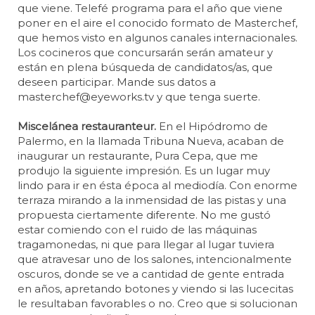
que viene. Telefé programa para el año que viene
poner en el aire el conocido formato de Masterchef,
que hemos visto en algunos canales internacionales.
Los cocineros que concursarán serán amateur y
están en plena búsqueda de candidatos/as, que
deseen participar. Mande sus datos a
masterchef@eyeworks.tv y que tenga suerte.
Miscelánea restauranteur.
En el Hipódromo de
Palermo, en la llamada Tribuna Nueva, acaban de
inaugurar un restaurante, Pura Cepa, que me
produjo la siguiente impresión. Es un lugar muy
lindo para ir en ésta época al mediodía. Con enorme
terraza mirando a la inmensidad de las pistas y una
propuesta ciertamente diferente. No me gustó
estar comiendo con el ruido de las máquinas
tragamonedas, ni que para llegar al lugar tuviera
que atravesar uno de los salones, intencionalmente
oscuros, donde se ve a cantidad de gente entrada
en años, apretando botones y viendo si las lucecitas
le resultaban favorables o no. Creo que si solucionan