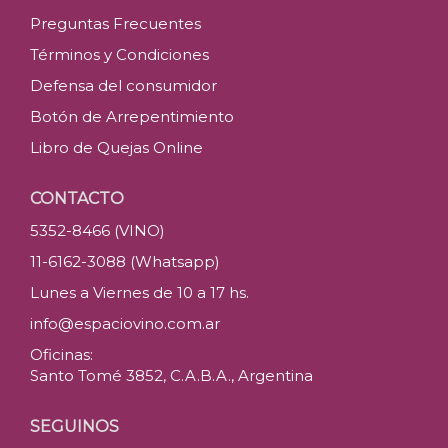
Preguntas Frecuentes
Términos y Condiciones
Defensa del consumidor
Botón de Arrepentimiento
Libro de Quejas Online
CONTACTO
5352-8466 (VINO)
11-6162-3088 (Whatsapp)
Lunes a Viernes de 10 a 17 hs.
info@espaciovino.com.ar
Oficinas:
Santo Tomé 3852, C.A.B.A., Argentina
SEGUINOS