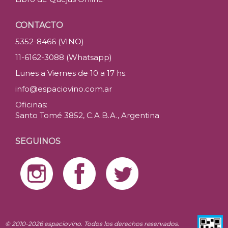
CONTACTO
5352-8466 (VINO)
11-6162-3088 (Whatsapp)
Lunes a Viernes de 10 a 17 hs.
info@espaciovino.com.ar
Oficinas:
Santo Tomé 3852, C.A.B.A., Argentina
SEGUINOS
© 2010-2026 espaciovino. Todos los derechos reservados.