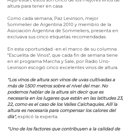
altura para tener en casa
Como cada semana, Paz Levinson, mejor
Sommelier de Argentina 2010 y miembro de la
Asociación Argentina de Sommeliers, presenta en
exclusiva sus cinco etiquetas recomendadas.
En esta oportunidad -en el marco de su columna
"Escuelita de Vinos", que cada fin de semana tiene
en el programa Marcha y Sale, por Radio Uno-
Levinson escogió cinco excelentes vinos de altura.
"Los vinos de altura son vinos de uvas cultivadas a
más de 1.500 metros sobre el nivel del mar. No
podemos hablar de la altura sin decir que es
necesaria en los lugares que están en las latitudes 23,
22, como es el caso de los Valles Calchaquíes. Allí la
altura es necesaria para compensar los calores del
día",
explicó la experta.
"Uno de los factores que contribuyen a la calidad de