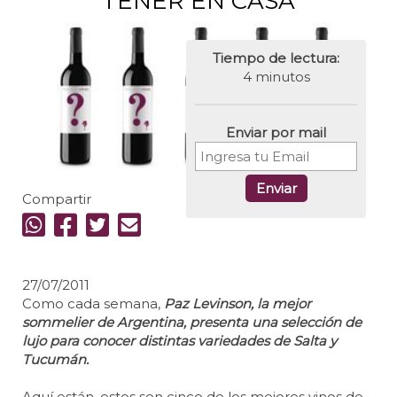
TENER EN CASA
Tiempo de lectura:
4 minutos
Enviar por mail
Enviar
Compartir
27/07/2011
Como cada semana,
Paz Levinson, la mejor
sommelier de Argentina, presenta una selección de
lujo para conocer distintas variedades de Salta y
Tucumán.
Aquí están, estos son cinco de los mejores vinos de