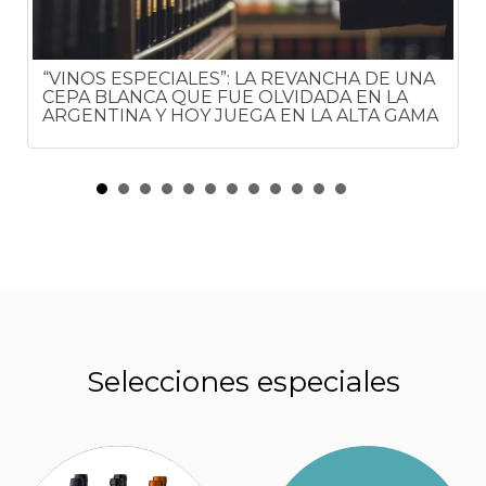
“VINOS ESPECIALES”: LA REVANCHA DE UNA
CEPA BLANCA QUE FUE OLVIDADA EN LA
ARGENTINA Y HOY JUEGA EN LA ALTA GAMA
Selecciones especiales
ESTOS SON LOS MEJORES NUEVOS VINOS
ARGENTINOS QUE HAY QUE PROBAR EN
2026