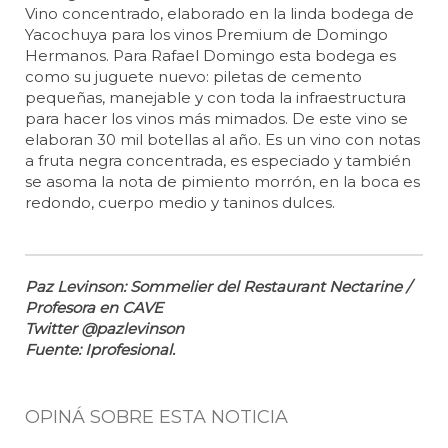
Vino concentrado, elaborado en la linda bodega de
Yacochuya para los vinos Premium de Domingo
Hermanos. Para Rafael Domingo esta bodega es
como su juguete nuevo: piletas de cemento
pequeñas, manejable y con toda la infraestructura
para hacer los vinos más mimados. De este vino se
elaboran 30 mil botellas al año. Es un vino con notas
a fruta negra concentrada, es especiado y también
se asoma la nota de pimiento morrón, en la boca es
redondo, cuerpo medio y taninos dulces.
Paz Levinson: Sommelier del Restaurant Nectarine /
Profesora en CAVE
Twitter @pazlevinson
Fuente: Iprofesional.
OPINÁ SOBRE ESTA NOTICIA