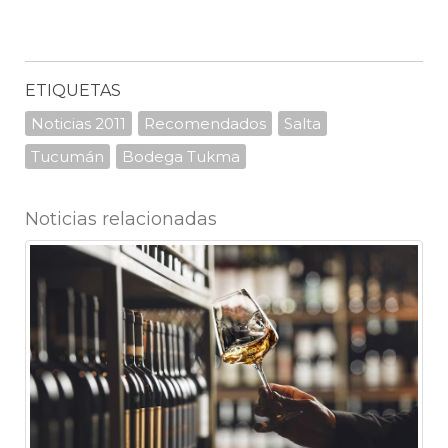
ETIQUETAS
Noticias 2011
Recomendados
Salta
Tucumán
Bodega Tukma
Noticias relacionadas