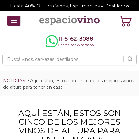
Hasta 40% OFF en Vinos, Espumantes y Destilados
Toggle
navigation
11-6162-3088
Chateá por Whatsapp
NOTICIAS
> Aquí están, estos son cinco de los mejores vinos
de altura para tener en casa
AQUÍ ESTÁN, ESTOS SON
CINCO DE LOS MEJORES
VINOS DE ALTURA PARA