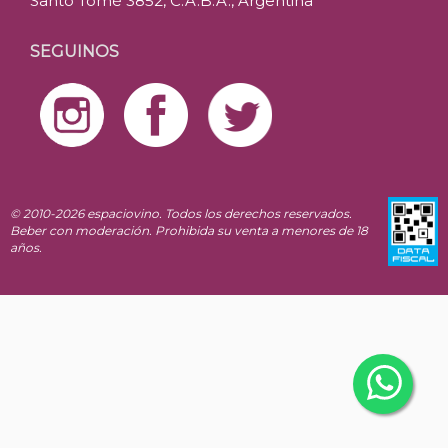
Santo Tomé 3852, C.A.B.A., Argentina
SEGUINOS
© 2010-2026 espaciovino. Todos los derechos reservados.
Beber con moderación. Prohibida su venta a menores de 18
años.