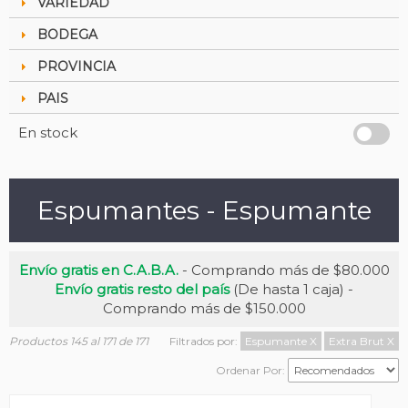
VARIEDAD
BODEGA
PROVINCIA
PAIS
En stock
Espumantes - Espumante
Envío gratis en C.A.B.A.
- Comprando más de $80.000
Envío gratis resto del país
(De hasta 1 caja) -
Comprando más de $150.000
Productos 145 al 171 de 171
Filtrados por:
Espumante
X
Extra Brut
X
Ordenar Por: