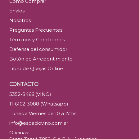
Como Comprar
Envíos
Nosotros
Preguntas Frecuentes
Términos y Condiciones
Defensa del consumidor
Botón de Arrepentimiento
Libro de Quejas Online
CONTACTO
5352-8466 (VINO)
11-6162-3088 (Whatsapp)
Lunes a Viernes de 10 a 17 hs.
info@espaciovino.com.ar
Oficinas: