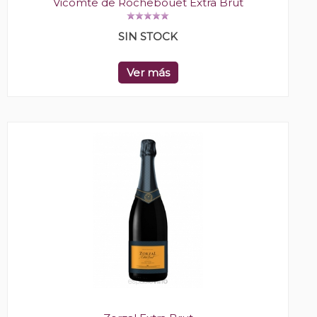
Vicomte de Rochebouet Extra Brut
SIN STOCK
Ver más